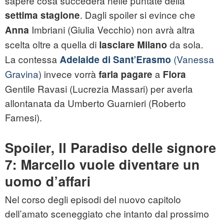
sapere cosa succederà nelle puntate della
. Dagli spoiler si evince che
settima stagione
Imbriani (Giulia Vecchio) non avrà altra
Anna
scelta oltre a quella di
da sola.
lasciare Milano
La contessa
(Vanessa
Adelaide di Sant’Erasmo
Gravina
) invece vorrà
a
farla pagare
Flora
Gentile Ravasi (Lucrezia Massari) per averla
allontanata da Umberto Guarnieri (Roberto
Farnesi).
Spoiler, Il Paradiso delle signore
7: Marcello vuole diventare un
uomo d’affari
Nel corso degli episodi del nuovo capitolo
dell’amato sceneggiato che intanto dal prossimo