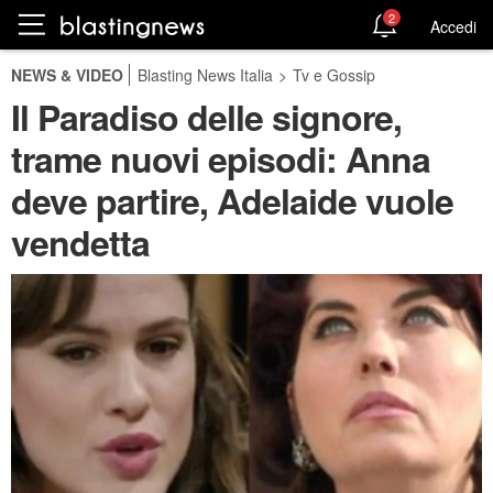
2
Accedi
NEWS & VIDEO
Blasting News Italia
>
Tv e Gossip
Il Paradiso delle signore,
trame nuovi episodi: Anna
deve partire, Adelaide vuole
vendetta