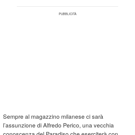
Sempre al magazzino milanese ci sarà
l’assunzione di Alfredo Perico, una vecchia
conoscenza del Paradiso che eserciterà con