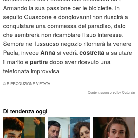
Armando la sua passione per le biciclette. In
seguito Guascone e dongiovanni non riuscirà a
conquistare una commessa del paradiso, dato
che sembrerà non ricambiare il suo interesse.
Sempre nel lussuoso negozio ritornerà la venere
Paola, invece
si vedrà
a salutare
Anna
costretta
il marito e
dopo aver ricevuto una
partire
telefonata improvvisa.
© RIPRODUZIONE VIETATA
Content sponsored by Outbrain
Di tendenza oggi