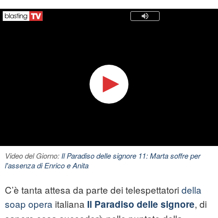
Video del Giorno:
Il Paradiso delle signore 11: Marta soffre per
l'assenza di Enrico e Anita
C’è tanta attesa da parte dei telespettatori
della
soap opera
italiana
, di
Il Paradiso delle signore