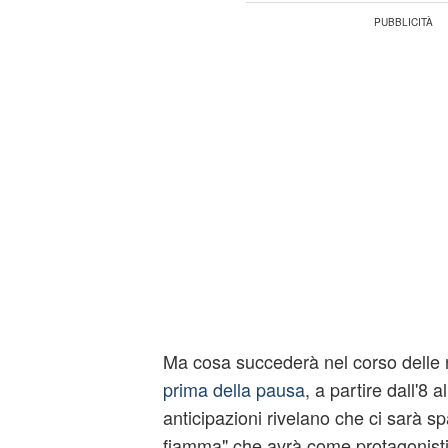
Ma cosa succederà nel corso delle 
prima della pausa
, a partire dall'8
anticipazioni rivelano che ci sarà sp
fiamma" che avrà come protagonisti