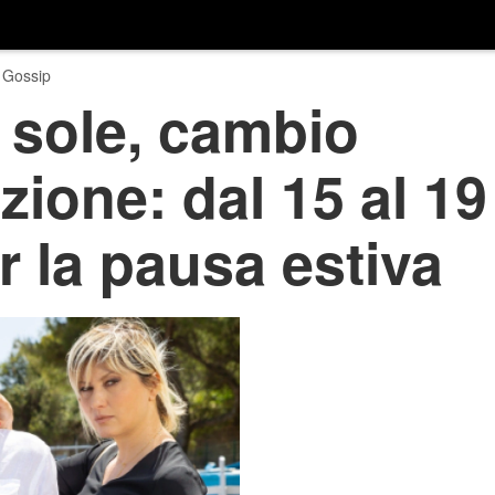
 Gossip
 sole, cambio
ione: dal 15 al 19
 la pausa estiva