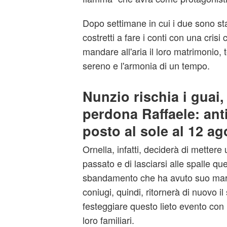
Dopo settimane in cui i due sono stati
costretti a fare i conti con una crisi 
mandare all'aria il loro matrimonio, 
sereno e l'armonia di un tempo.
Nunzio rischia i guai,
perdona Raffaele: ant
posto al sole al 12 ag
Ornella, infatti, deciderà di mettere
passato e di lasciarsi alle spalle q
sbandamento che ha avuto suo marit
coniugi, quindi, ritornerà di nuovo i
festeggiare questo lieto evento co
loro familiari.