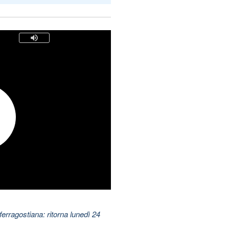
ferragostiana: ritorna lunedì 24