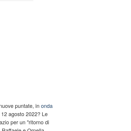
nuove puntate, in
onda
 al 12 agosto 2022? Le
azio per un "ritorno di
 Raffaele e Ornella.