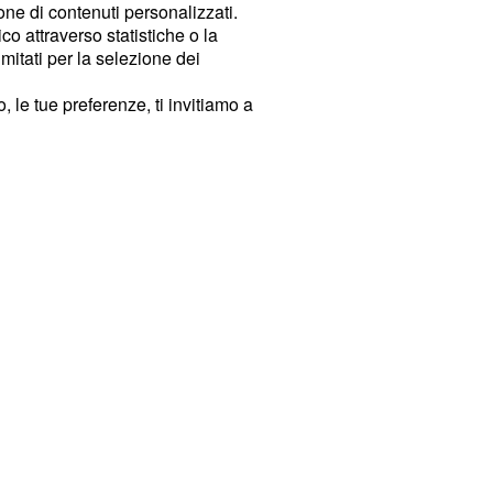
ione di contenuti personalizzati.
o attraverso statistiche o la
imitati per la selezione dei
 le tue preferenze, ti invitiamo a