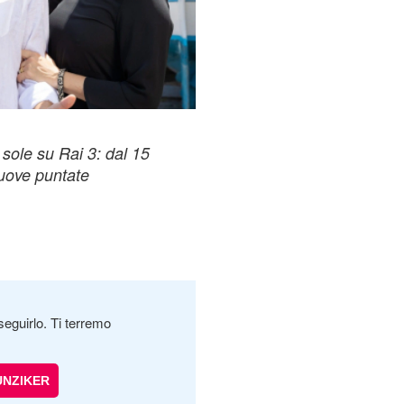
 sole su Rai 3: dal 15
uove puntate
seguirlo. Ti terremo
UNZIKER