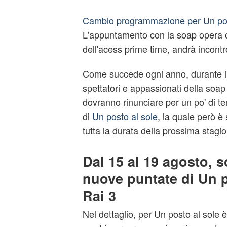
Cambio programmazione per Un post
L'appuntamento con la soap opera c
dell'acess prime time, andrà incont
Come succede ogni anno, durante il
spettatori e appassionati della soap
dovranno rinunciare per un po' di te
di
Un posto al sole
, la quale però è
tutta la durata della prossima stagi
Dal 15 al 19 agosto, 
nuove puntate di Un p
Rai 3
Nel dettaglio, per Un posto al sole 