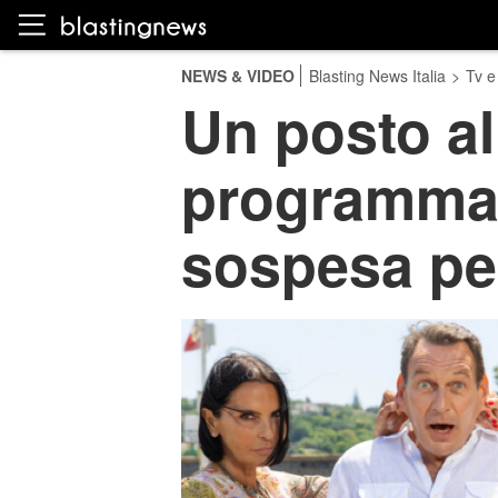
NEWS & VIDEO
Blasting News Italia
>
Tv e
Un posto al
programmaz
sospesa per