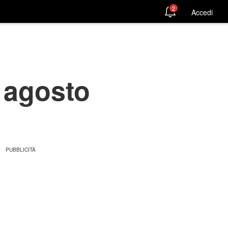
2
Accedi
 agosto