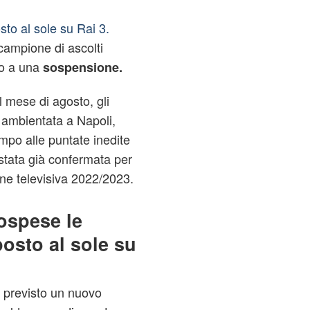
o al sole su Rai 3.
ampione di ascolti
ro a una
sospensione.
 mese di agosto, gli
 ambientata a Napoli,
mpo alle puntate inedite
 stata già confermata per
one televisiva 2022/2023.
sospese le
osto al sole su
è previsto un nuovo