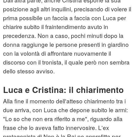
posizione agli altri inquilini, precisando di volere il
prima possibile un faccia a faccia con Luca per
chiarire subito il fraintendimento avuto in
precedenza. Non a caso, pochi minuti dopo la
donna raggiunge le persone presenti in giardino
con la volontà di affrontare nuovamente il
discorso con il tronista, il quale però non sembra
dello stesso avviso.
Luca e Cristina: il chiarimento
Alla fine il momento dell'atteso chiarimento tra i
due arriva, con Luca che depone subito le armi:
"Lo so che non era riferito a me", riguardo alla
frase che lo aveva fatto innervosire. L'ex
protagonista di Non è la Rai ne approfitta per