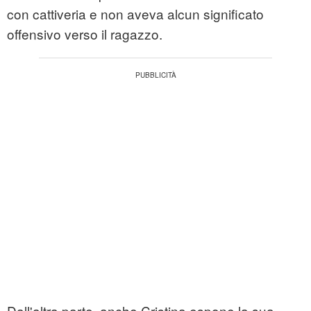
con cattiveria e non aveva alcun significato
offensivo verso il ragazzo.
Dall'altra parte, anche Cristina espone la sua