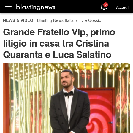
2
Accedi
NEWS & VIDEO
Blasting News Italia
>
Tv e Gossip
Grande Fratello Vip, primo
litigio in casa tra Cristina
Quaranta e Luca Salatino