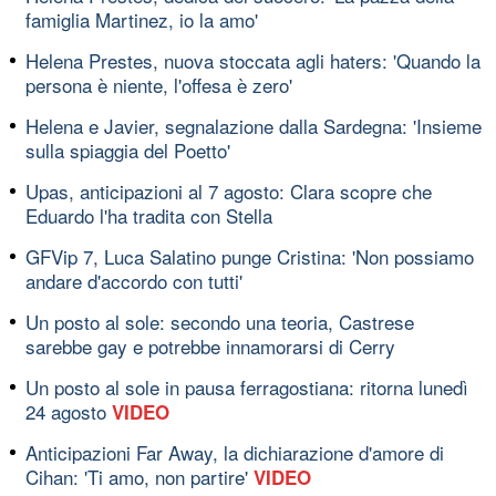
famiglia Martinez, io la amo'
Helena Prestes, nuova stoccata agli haters: 'Quando la
persona è niente, l'offesa è zero'
Helena e Javier, segnalazione dalla Sardegna: 'Insieme
sulla spiaggia del Poetto'
Upas, anticipazioni al 7 agosto: Clara scopre che
Eduardo l'ha tradita con Stella
GFVip 7, Luca Salatino punge Cristina: 'Non possiamo
andare d'accordo con tutti'
Un posto al sole: secondo una teoria, Castrese
sarebbe gay e potrebbe innamorarsi di Cerry
Un posto al sole in pausa ferragostiana: ritorna lunedì
24 agosto
VIDEO
Anticipazioni Far Away, la dichiarazione d'amore di
Cihan: 'Ti amo, non partire'
VIDEO