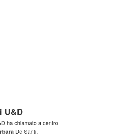
di U&D
U&D ha chiamato a centro
De Santi.
rbara