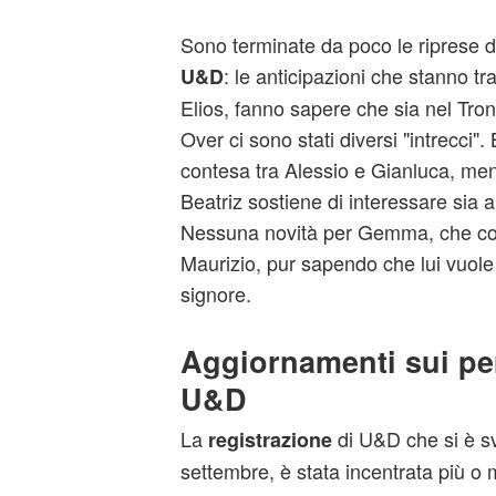
Sono terminate da poco le riprese d
: le anticipazioni che stanno tr
U&D
Elios, fanno sapere che sia nel Tro
Over ci sono stati diversi "intrecci"
contesa tra Alessio e Gianluca, ment
Beatriz sostiene di interessare sia 
Nessuna novità per Gemma, che con
Maurizio, pur sapendo che lui vuole
signore.
Aggiornamenti sui pe
U&D
La
di U&D che si è s
registrazione
settembre, è stata incentrata più o 