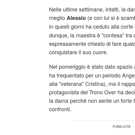
Nelle ultime settimane, infatti, la 
meglio
(e con lui si è scam
Alessio
in questi giorni ha ceduto alla corte
dunque, la maestra è "contesa" tra d
espressamente chiesto di fare qual
conquistare il suo cuore.
Nel pomeriggio è stato dato spazio
ha frequentato per un periodo Angeli
alla "veterana" Cristina), ma il rappor
protagonista del Trono Over ha deci
la dama perché non sente un forte t
confronti.