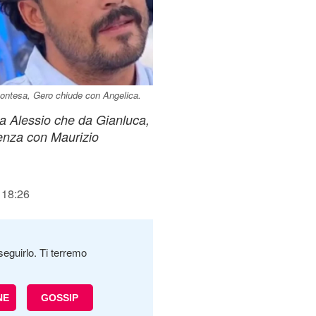
contesa, Gero chiude con Angelica.
a Alessio che da Gianluca,
nza con Maurizio
 18:26
seguirlo. Ti terremo
NE
GOSSIP