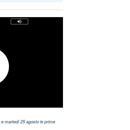
 e martedì 25 agosto le prime