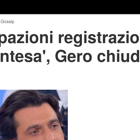
 Gossip
pazioni registrazi
ntesa', Gero chiu