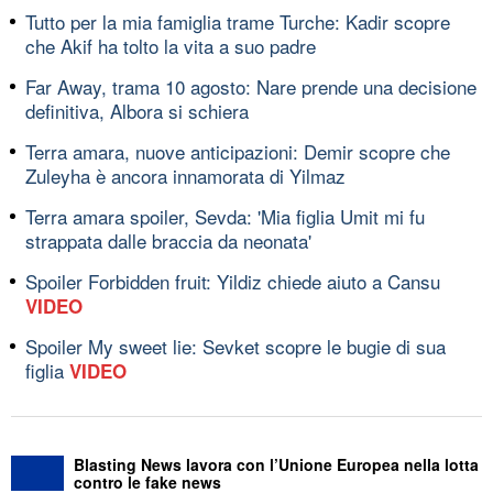
Tutto per la mia famiglia trame Turche: Kadir scopre
che Akif ha tolto la vita a suo padre
Far Away, trama 10 agosto: Nare prende una decisione
definitiva, Albora si schiera
Terra amara, nuove anticipazioni: Demir scopre che
Zuleyha è ancora innamorata di Yilmaz
Terra amara spoiler, Sevda: 'Mia figlia Umit mi fu
strappata dalle braccia da neonata'
Spoiler Forbidden fruit: Yildiz chiede aiuto a Cansu
VIDEO
Spoiler My sweet lie: Sevket scopre le bugie di sua
figlia
VIDEO
Blasting News lavora con l’Unione Europea nella lotta
contro le fake news