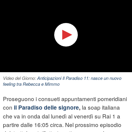
Video del Giorno:
Anticipazioni Il Paradiso 11: nasce un nuovo
feeling tra Rebecca e Mimmo
Proseguono i consueti appuntamenti pomeridiani
con
la soap italiana
il Paradiso delle signore
,
che va in onda dal lunedì al venerdì su Rai 1 a
partire dalle 16:05 circa. Nel prossimo episodio