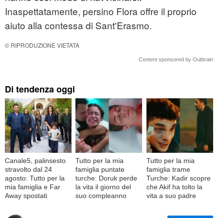
Inaspettatamente, persino Flora offre il proprio
aiuto alla contessa di Sant'Erasmo.
© RIPRODUZIONE VIETATA
Content sponsored by Outbrain
Di tendenza oggi
Canale5, palinsesto
Tutto per la mia
Tutto per la mia
stravolto dal 24
famiglia puntate
famiglia trame
agosto: Tutto per la
turche: Doruk perde
Turche: Kadir scopre
mia famiglia e Far
la vita il giorno del
che Akif ha tolto la
Away spostati
suo compleanno
vita a suo padre