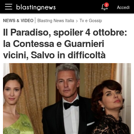
2
Accedi
NEWS & VIDEO
Blasting News Italia
>
Tv e Gossip
Il Paradiso, spoiler 4 ottobre:
la Contessa e Guarnieri
vicini, Salvo in difficoltà