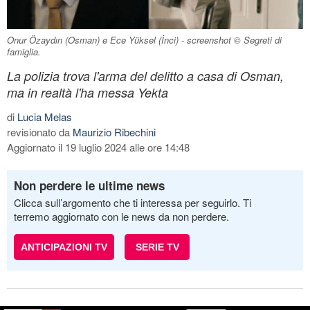
Onur Özaydın (Osman) e Ece Yüksel (İnci) - screenshot © Segreti di
famiglia.
La polizia trova l'arma del delitto a casa di Osman,
ma in realtà l'ha messa Yekta
di
Lucia Melas
revisionato da
Maurizio Ribechini
Aggiornato il 19 luglio 2024 alle ore 14:48
Non perdere le ultime news
Clicca sull’argomento che ti interessa per seguirlo. Ti
terremo aggiornato con le news da non perdere.
ANTICIPAZIONI TV
SERIE TV