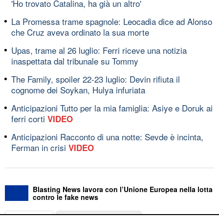
'Ho trovato Catalina, ha già un altro'
La Promessa trame spagnole: Leocadia dice ad Alonso
che Cruz aveva ordinato la sua morte
Upas, trame al 26 luglio: Ferri riceve una notizia
inaspettata dal tribunale su Tommy
The Family, spoiler 22-23 luglio: Devin rifiuta il
cognome dei Soykan, Hulya infuriata
Anticipazioni Tutto per la mia famiglia: Asiye e Doruk ai
ferri corti
VIDEO
Anticipazioni Racconto di una notte: Sevde è incinta,
Ferman in crisi
VIDEO
Blasting News lavora con l’Unione Europea nella lotta
contro le fake news