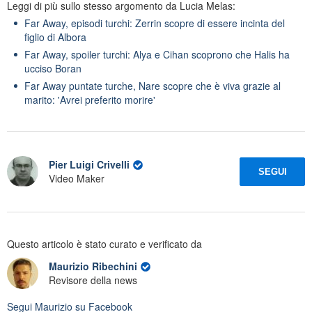
Leggi di più sullo stesso argomento da Lucia Melas:
Far Away, episodi turchi: Zerrin scopre di essere incinta del
figlio di Albora
Far Away, spoiler turchi: Alya e Cihan scoprono che Halis ha
ucciso Boran
Far Away puntate turche, Nare scopre che è viva grazie al
marito: 'Avrei preferito morire'
Pier Luigi Crivelli
SEGUI
Video Maker
Questo articolo è stato curato e verificato da
Maurizio Ribechini
Revisore della news
Segui
Maurizio
su Facebook