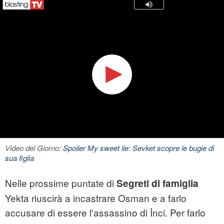
Video del Giorno:
Spoiler My sweet lie: Sevket scopre le bugie di
sua figlia
Nelle prossime puntate di
Segreti di famiglia
Yekta riuscirà a incastrare Osman e a farlo
accusare di essere l'assassino di İnci. Per farlo