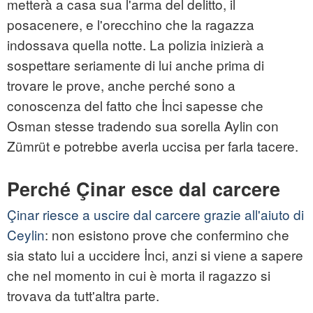
metterà a casa sua l'arma del delitto, il
posacenere, e l'orecchino che la ragazza
indossava quella notte. La polizia inizierà a
sospettare seriamente di lui anche prima di
trovare le prove, anche perché sono a
conoscenza del fatto che İnci sapesse che
Osman stesse tradendo sua sorella Aylin con
Zümrüt e potrebbe averla uccisa per farla tacere.
Perché Çinar esce dal carcere
Çinar riesce a uscire dal carcere grazie all'aiuto di
Ceylin
: non esistono prove che confermino che
sia stato lui a uccidere İnci, anzi si viene a sapere
che nel momento in cui è morta il ragazzo si
trovava da tutt'altra parte.