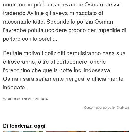
contrario, in più İnci sapeva che Osman stesse
tradendo Aylin e gli aveva minacciato di
raccontarle tutto. Secondo la polizia Osman
l'avrebbe potuta uccidere proprio per impedirle di
parlare con la sorella.
Per tale motivo i poliziotti perquisiranno casa sua
e troveranno, oltre al portacenere, anche
l'orecchino che quella notte İnci indossava.
Osman sarà seriamente nei guai e ufficialmente
indagato.
© RIPRODUZIONE VIETATA
Content sponsored by Outbrain
Di tendenza oggi