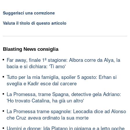
Suggerisci una correzione
Valuta il titolo di questo articolo
Blasting News consiglia
Far away, finale 1ª stagione: Albora corre da Alya, la
bacia e si dichiara: 'Ti amo'
Tutto per la mia famiglia, spoiler 5 agosto: Erhan si
sveglia e Kadir esce dal carcere
La Promessa, trame Spagna, detective gela Adriano:
'Ho trovato Catalina, ha già un altro'
La Promessa trame spagnole: Leocadia dice ad Alonso
che Cruz aveva ordinato la sua morte
Uomini e donne: Ida Platano in pigiama e a letto poche