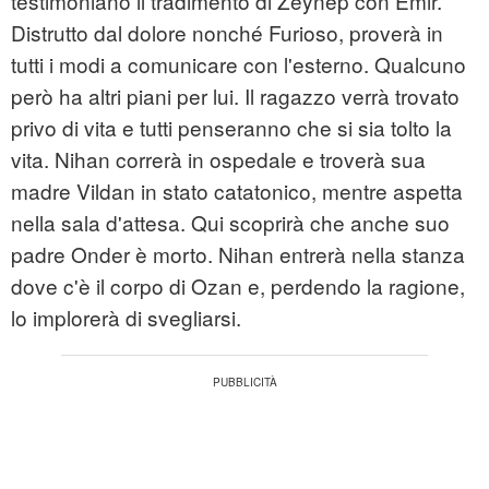
testimoniano il tradimento di Zeynep con Emir.
Distrutto dal dolore nonché Furioso, proverà in
tutti i modi a comunicare con l'esterno. Qualcuno
però ha altri piani per lui. Il ragazzo verrà trovato
privo di vita e tutti penseranno che si sia tolto la
vita. Nihan correrà in ospedale e troverà sua
madre Vildan in stato catatonico, mentre aspetta
nella sala d'attesa. Qui scoprirà che anche suo
padre Onder è morto. Nihan entrerà nella stanza
dove c'è il corpo di Ozan e, perdendo la ragione,
lo implorerà di svegliarsi.