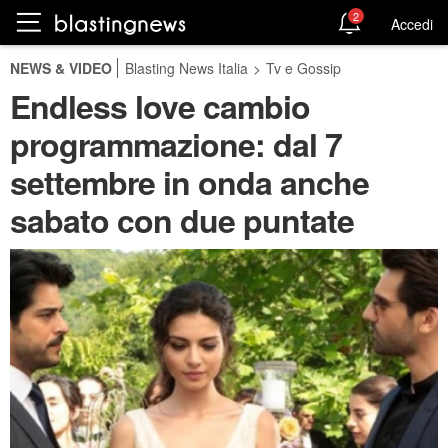
2
Accedi
NEWS & VIDEO
Blasting News Italia
>
Tv e Gossip
Endless love cambio
programmazione: dal 7
settembre in onda anche
sabato con due puntate