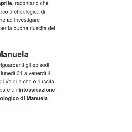
, racontano che
prile
arco archeologico di
no ad investigare
per la buona riuscita del
 Manuela
riguardanti gli episodi
 lunedì 31 a venerdì 4
di Valeria che è riuscita
ocare un
'intossicazione
.
eologico di Manuela