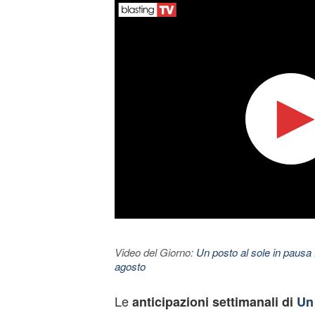
Video del Giorno:
Un posto al sole in pausa 
agosto
Le
anticipazioni settimanali di
Un 