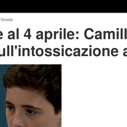
 Gossip
 al 4 aprile: Cami
ll'intossicazione 