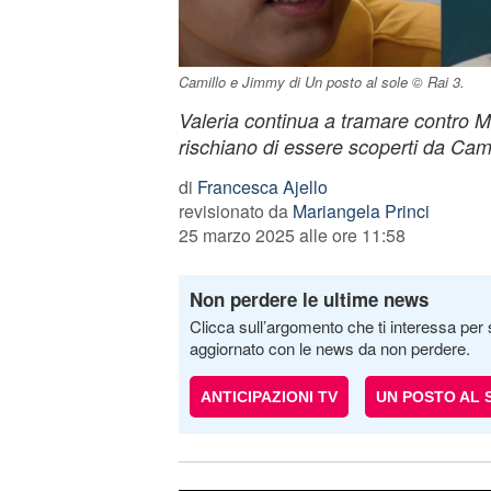
Camillo e Jimmy di Un posto al sole © Rai 3.
Valeria continua a tramare contro M
rischiano di essere scoperti da Cam
di
Francesca Ajello
revisionato da
Mariangela Princi
25 marzo 2025 alle ore 11:58
Non perdere le ultime news
Clicca sull’argomento che ti interessa per 
aggiornato con le news da non perdere.
ANTICIPAZIONI TV
UN POSTO AL 