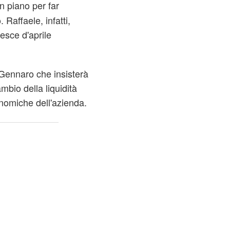
un piano per far
 Raffaele, infatti,
esce d'aprile
 Gennaro che insisterà
mbio della liquidità
onomiche dell'azienda.