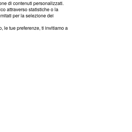
ione di contenuti personalizzati.
o attraverso statistiche o la
imitati per la selezione dei
 le tue preferenze, ti invitiamo a