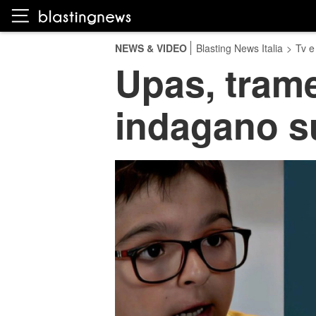
NEWS & VIDEO
Blasting News Italia
>
Tv e
Upas, trame
indagano su