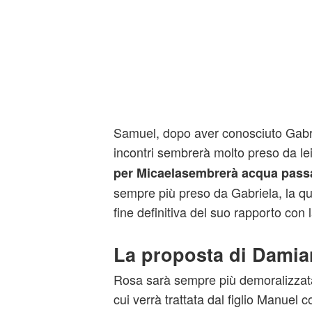
Samuel, dopo aver conosciuto Gabrie
incontri sembrerà molto preso da le
per Micaelasembrerà acqua pass
sempre più preso da Gabriela, la q
fine definitiva del suo rapporto con l
La proposta di Damia
Rosa sarà sempre più demoralizzata
cui verrà trattata dal figlio Manuel c