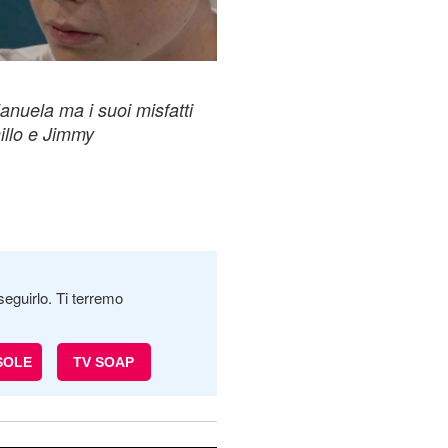
anuela ma i suoi misfatti
illo e Jimmy
seguirlo. Ti terremo
SOLE
TV SOAP