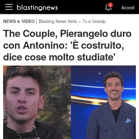
2
Accedi
NEWS & VIDEO
Blasting News Italia
>
Tv e Gossip
The Couple, Pierangelo duro
con Antonino: 'È costruito,
dice cose molto studiate'