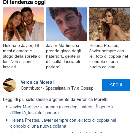
Di tendenza oggi
Helena e Javier, 18
Javier Martinez si
Helena Prestes,
mesi d'amore e
prende gioco degli
Javier sempre con
sfogo della sorella di
haters: 'È gente in
lei: foto di coppia nel
lei: 'Non si sono
difficoltà, lasciateli
ciondolo di una
lasciati'
parlare'
nuova collana
Veronica Moretti
SEGUI
Contributor · Specialista in Tv e Gossip
Leggi di più sullo stesso argomento da Veronica Moretti:
Javier Martinez si prende gioco degli haters: 'È gente in
difficoltà, lasciateli parlare'
Helena Prestes, Javier sempre con lei: foto di coppia nel
ciondolo di una nuova collana