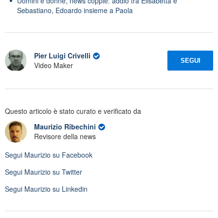
Uomini e donne, news coppie: addio tra Elisabetta e
Sebastiano, Edoardo insieme a Paola
Pier Luigi Crivelli
SEGUI
Video Maker
Questo articolo è stato curato e verificato da
Maurizio Ribechini
Revisore della news
Segui
Maurizio
su Facebook
Segui
Maurizio
su Twitter
Segui
Maurizio
su Linkedin