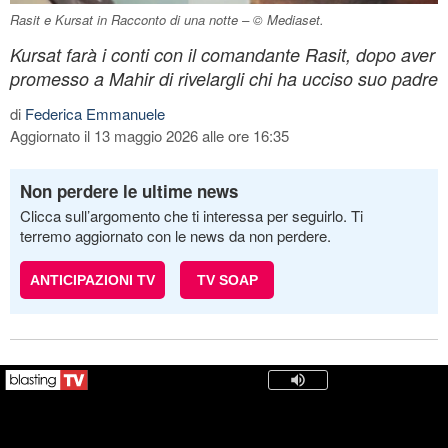
Rasit e Kursat in Racconto di una notte – © Mediaset.
Kursat farà i conti con il comandante Rasit, dopo aver
promesso a Mahir di rivelargli chi ha ucciso suo padre
di
Federica Emmanuele
Aggiornato il 13 maggio 2026 alle ore 16:35
Non perdere le ultime news
Clicca sull’argomento che ti interessa per seguirlo. Ti
terremo aggiornato con le news da non perdere.
ANTICIPAZIONI TV
TV SOAP