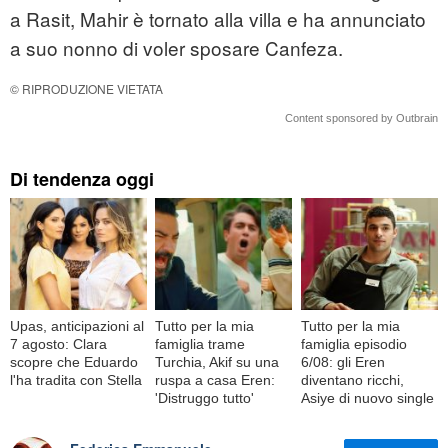
a Rasit, Mahir è tornato alla villa e ha annunciato
a suo nonno di voler sposare Canfeza.
© RIPRODUZIONE VIETATA
Content sponsored by Outbrain
Di tendenza oggi
Upas, anticipazioni al
Tutto per la mia
Tutto per la mia
7 agosto: Clara
famiglia trame
famiglia episodio
scopre che Eduardo
Turchia, Akif su una
6/08: gli Eren
l'ha tradita con Stella
ruspa a casa Eren:
diventano ricchi,
'Distruggo tutto'
Asiye di nuovo single