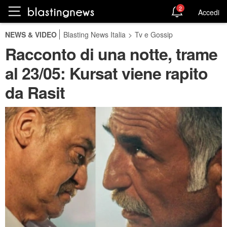
2
Accedi
NEWS & VIDEO
Blasting News Italia
>
Tv e Gossip
Racconto di una notte, trame
al 23/05: Kursat viene rapito
da Rasit