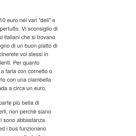
0 euro nei vari "deli" e
pertutto. Vi sconsiglio di
i italiani che si trovano
sogno di un buon piatto di
inerete voi stessi in
ienti. Per quanto
 a farla con cornetto o
irlo con una ciambella
ada a circa un euro.
arte più bella di
erli, non perchè siano
zzi sono abbastanza
ed i bus funzionano