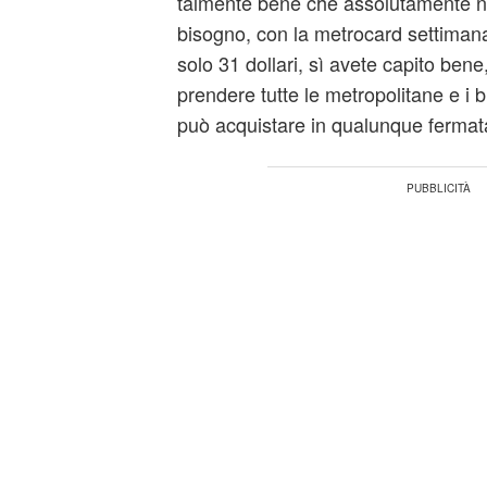
talmente bene che assolutamente no
bisogno, con la metrocard settimana
solo 31 dollari, sì avete capito bene
prendere tutte le metropolitane e i b
può acquistare in qualunque fermata