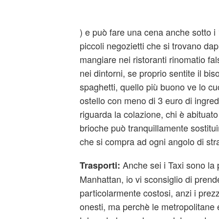
) e può fare una cena anche sotto i 1
piccoli negozietti che si trovano dap
mangiare nei ristoranti rinomatio fals
nei dintorni, se proprio sentite il bi
spaghetti, quello più buono ve lo cuc
ostello con meno di 3 euro di ingred
riguarda la colazione, chi è abituato
brioche può tranquillamente sostitu
che si compra ad ogni angolo di str
Anche sei i Taxi sono la p
Trasporti:
Manhattan, io vi sconsiglio di prend
particolarmente costosi, anzi i pre
onesti, ma perchè le metropolitane 