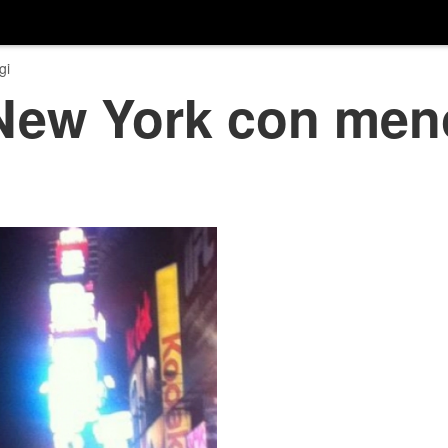
gi
New York con meno