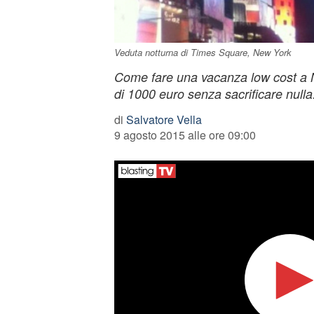
Veduta notturna di Times Square, New York
Come fare una vacanza low cost 
di 1000 euro senza sacrificare nulla
di
Salvatore Vella
9 agosto 2015 alle ore 09:00