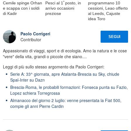
Cemile spinge Orhan
Pesci al 1ﾟposto, in
programmano 10
e scappa con i soldi
arrivo occasioni
cessioni, Leao offerto
di Kadir
preziose
al Leeds, Cajuste
idea Toro
Paolo Corrigeri
SEGUI
Contributor
Appassionato di viaggi, sport e di ecologia. Amo la natura e le cose
"vere" della vita, grandi o piccole che siano....
Leggi di più sullo stesso argomento da Paolo Corrigeri:
Serie A: 33^ giornata, apre Atalanta-Brescia su Sky, chiude
Spal-Inter su Dazn
Brescia-Roma, le probabili formazioni: Fonseca punta su Fazio,
Lopez schiera Torregrossa
Almanacco del giorno 2 luglio: venne presentata la Fiat 500,
compie gli anni Pierre Cardin