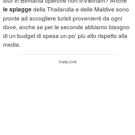
tour in Birmania operché non inVietnam? Anche
della Thailandia e delle Maldive sono
le spiagge
pronte ad accogliere turisti provenienti da ogni
dove, anche se per le seconde abbiamo bisogno
di un budget di spesa un po' più alto rispetto alla
media.