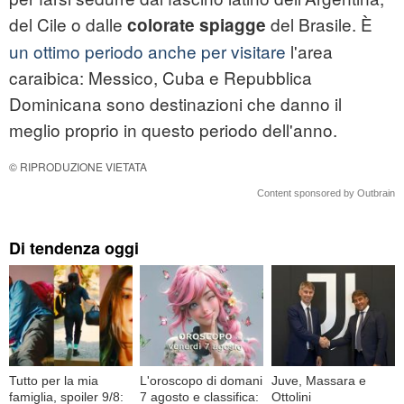
del Cile o dalle
del Brasile. È
colorate spiagge
un ottimo periodo anche per visitare
l'area
caraibica: Messico, Cuba e Repubblica
Dominicana sono destinazioni che danno il
meglio proprio in questo periodo dell'anno.
© RIPRODUZIONE VIETATA
Content sponsored by Outbrain
Di tendenza oggi
Tutto per la mia
L'oroscopo di domani
Juve, Massara e
famiglia, spoiler 9/8:
7 agosto e classifica:
Ottolini