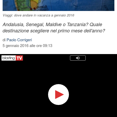
Viaggi: dove andare in vacanza a gennaio 2016
Andalusia, Senegal, Maldive o Tanzania? Quale
destinazione scegliere nel primo mese dell'anno?
di
Paolo Corrigeri
5 gennaio 2016 alle ore 09:13