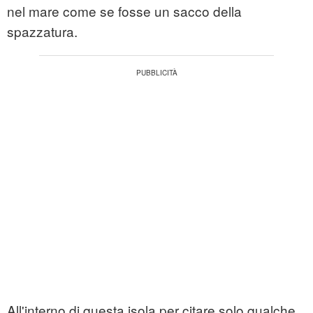
nel mare come se fosse un sacco della
spazzatura.
All'interno di questa isola per citare solo qualche