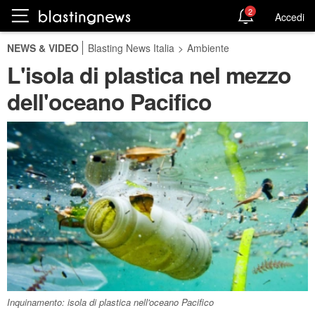
2
Accedi
NEWS & VIDEO
Blasting News Italia
>
Ambiente
L'isola di plastica nel mezzo
dell'oceano Pacifico
Inquinamento: isola di plastica nell'oceano Pacifico