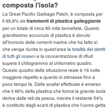
composta l'isola?
La Great Pacific Garbage Patch, è composta per
il 99,9% da
frammenti di plastica galleggiante
per un totale di circa 80 mila tonnellate. Questo
grandissimo accumulo di plastica è dovuto
all'incrocio delle correnti marine che ha fatto sì
che venga riunita in quest'area la
totalità dei detriti
di tutti gli oceani
e la concentrazione di rifiuti
supera il chilogrammo al chilometro quadro.
Questo quadro della situazione reale è 16 volte
maggiore rispetto a quanto si stimasse fino a
poco tempo fa. Dalle analisi effettuate è emerso
che il 46% della plastica che forma la grande isola
deriva dalle reti da pesca, mentre il restante 54%
è costituito dagli scarti di plastica che l'uomo getta