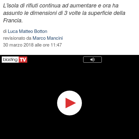
L'isola di rifiuti continua ad aumentare e ora ha
assunto le dimensioni di 3 volte la superficie della
Francia.
di
Luca Matteo Botton
revisionato da
Marco Mancini
30 marzo 2018 alle ore 11:47