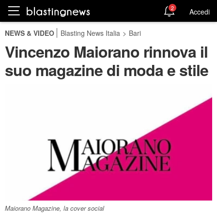
2
Accedi
NEWS & VIDEO
Blasting News Italia
>
Bari
Vincenzo Maiorano rinnova il
suo magazine di moda e stile
Maiorano Magazine, la cover social