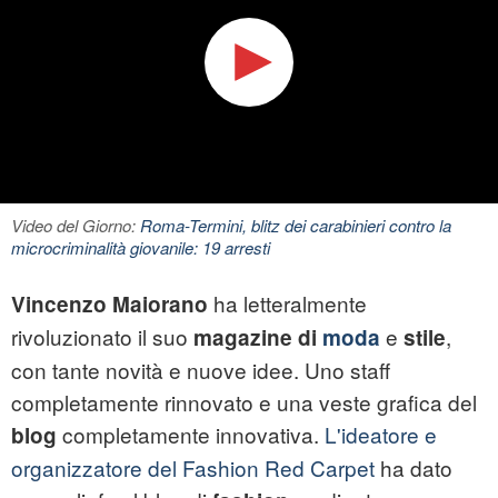
Video del Giorno:
Roma-Termini, blitz dei carabinieri contro la
microcriminalità giovanile: 19 arresti
ha letteralmente
Vincenzo Maiorano
rivoluzionato il suo
e
,
magazine di
moda
stile
con tante novità e nuove idee. Uno staff
completamente rinnovato e una veste grafica del
completamente innovativa.
L'ideatore e
blog
organizzatore del Fashion Red Carpet
ha dato