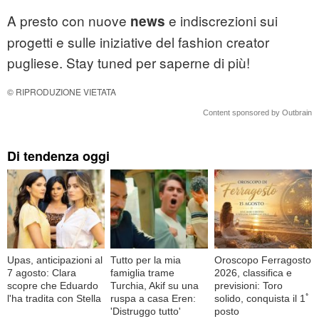
A presto con nuove
e indiscrezioni sui
news
progetti e sulle iniziative del fashion creator
pugliese. Stay tuned per saperne di più!
© RIPRODUZIONE VIETATA
Content sponsored by Outbrain
Di tendenza oggi
Upas, anticipazioni al
Tutto per la mia
Oroscopo Ferragosto
7 agosto: Clara
famiglia trame
2026, classifica e
scopre che Eduardo
Turchia, Akif su una
previsioni: Toro
l'ha tradita con Stella
ruspa a casa Eren:
solido, conquista il 1ﾟ
'Distruggo tutto'
posto