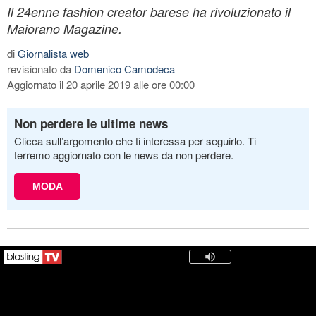
Il 24enne fashion creator barese ha rivoluzionato il
Maiorano Magazine.
di
Giornalista web
revisionato da
Domenico Camodeca
Aggiornato il 20 aprile 2019 alle ore 00:00
Non perdere le ultime news
Clicca sull’argomento che ti interessa per seguirlo. Ti
terremo aggiornato con le news da non perdere.
MODA