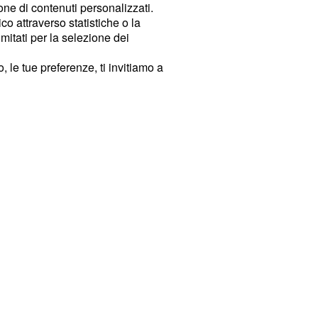
ione di contenuti personalizzati.
o attraverso statistiche o la
imitati per la selezione dei
 le tue preferenze, ti invitiamo a