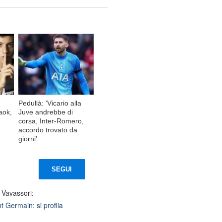
Pedullà: 'Vicario alla
aok,
Juve andrebbe di
corsa, Inter-Romero,
accordo trovato da
giorni'
SEGUI
 Vavassori:
t Germain: si profila