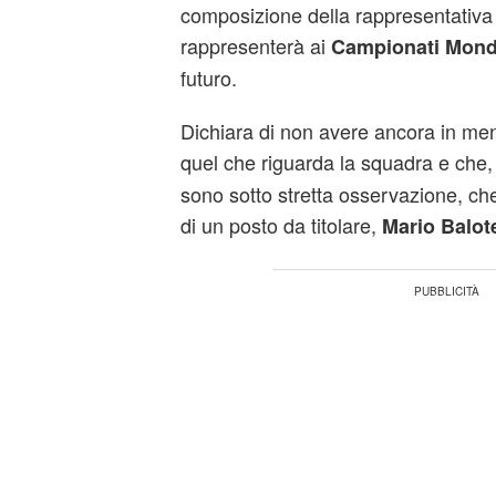
composizione della rappresentativa 
rappresenterà ai
Campionati Mondia
futuro.
Dichiara di non avere ancora in ment
quel che riguarda la squadra e che,
sono sotto stretta osservazione, ch
di un posto da titolare,
Mario Balote