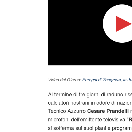
Video del Giorno:
Eurogol di Zhegrova, la Ju
Al termine di tre giorni di raduno ris
calciatori nostrani in odore di nazio
Tecnico Azzurro
r
Cesare Prandelli
microfoni dell'emittente televisiva "
R
si sofferma sui suoi piani e program