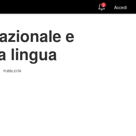
2
Accedi
azionale e
a lingua