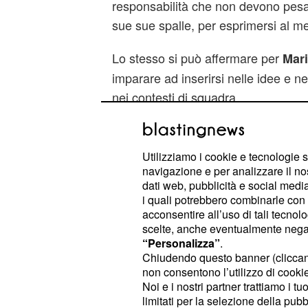
responsabilità che non devono pesa
sue sue spalle, per esprimersi al me
Lo stesso si può affermare per
Mari
imparare ad inserirsi nelle idee e n
nei contesti di squadra.
Utilizziamo i cookie e tecnologie s
navigazione e per analizzare il no
dati web, pubblicità e social media,
i quali potrebbero combinarle con a
acconsentire all’uso di tali tecnol
scelte, anche eventualmente negand
“Personalizza”
.
Chiudendo questo banner (clicca
non consentono l’utilizzo di cookie 
Noi e i nostri partner trattiamo i t
limitati per la selezione della pubb