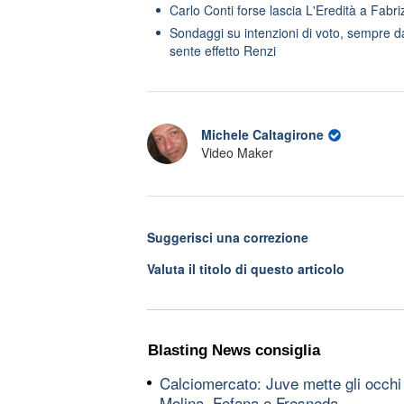
Carlo Conti forse lascia L'Eredità a Fabriz
Sondaggi su intenzioni di voto, sempre dav
sente effetto Renzi
Michele Caltagirone
Video Maker
Suggerisci una correzione
Valuta il titolo di questo articolo
Blasting News consiglia
Calciomercato: Juve mette gli occhi
Molina, Fofana e Fresneda