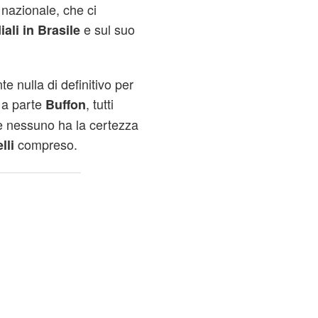
nazionale, che ci
e sul suo
li in Brasile
e nulla di definitivo per
 a parte
, tutti
Buffon
e nessuno ha la certezza
compreso.
lli