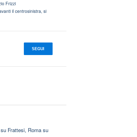
io Frizzi
anti il centrosinistra, si
SEGUI
 su Frattesi, Roma su