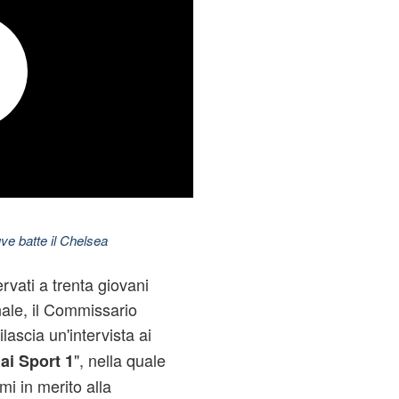
ve batte il Chelsea
ervati a trenta giovani
nale, il Commissario
ilascia un'intervista ai
", nella quale
ai Sport 1
mi in merito alla