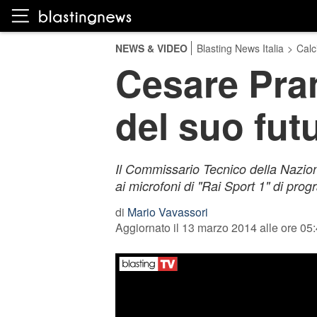
NEWS & VIDEO
Blasting News Italia
>
Calc
Cesare Pran
del suo futu
Il Commissario Tecnico della Naziona
ai microfoni di "Rai Sport 1" di prog
di
Mario Vavassori
Aggiornato il 13 marzo 2014 alle ore 05