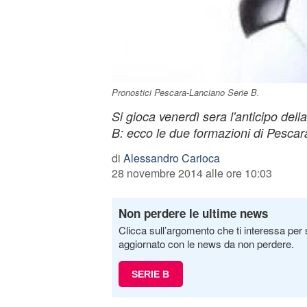
Pronostici Pescara-Lanciano Serie B.
Si gioca venerdì sera l'anticipo dell
B: ecco le due formazioni di Pescar
di
Alessandro Carioca
28 novembre 2014 alle ore 10:03
Non perdere le ultime news
Clicca sull’argomento che ti interessa per 
aggiornato con le news da non perdere.
SERIE B