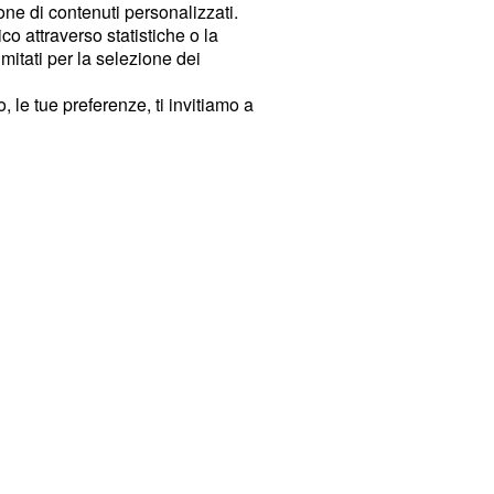
ione di contenuti personalizzati.
o attraverso statistiche o la
imitati per la selezione dei
 le tue preferenze, ti invitiamo a