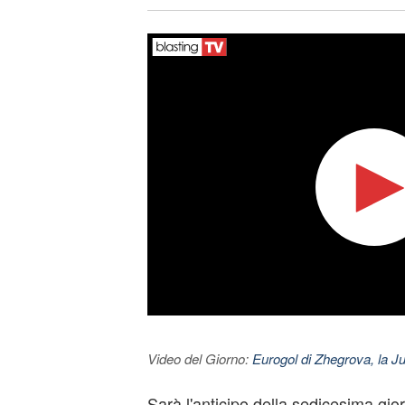
Video del Giorno:
Eurogol di Zhegrova, la Ju
Sarà l'anticipo della sedicesima gio