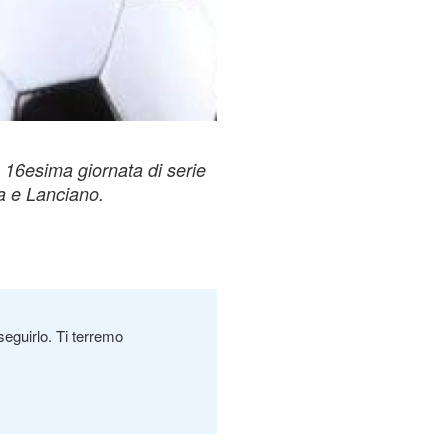
a 16esima giornata di serie
a e Lanciano.
seguirlo. Ti terremo