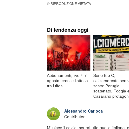
© RIPRODUZIONE VIETATA
Di tendenza oggi
Abbonamenti, live 4-7
Serie B e C,
agosto: cresce l'attesa
calciomercato senz
tra i tifosi
sosta: Perugia
scatenato, Foggia 
Casarano protagon
Alessandro Carioca
Contributor
Mi piace il calcio, soprattutto quello italiano,