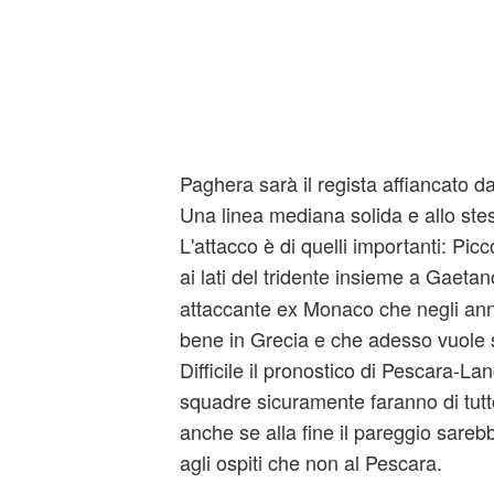
Paghera sarà il regista affiancato d
Una linea mediana solida e allo ste
L'attacco è di quelli importanti: Pi
ai lati del tridente insieme a Gaeta
attaccante ex Monaco che negli anni
bene in Grecia e che adesso vuole s
Difficile il pronostico di Pescara-La
squadre sicuramente faranno di tutt
anche se alla fine il pareggio sarebb
agli ospiti che non al Pescara.