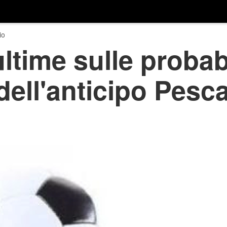
io
ultime sulle probab
dell'anticipo Pesca