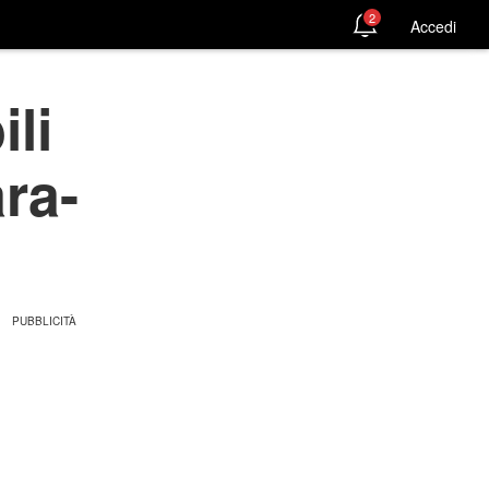
2
Accedi
ili
ra-