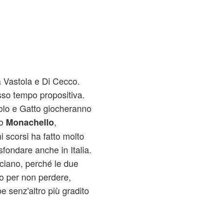
a Vastola e Di Cecco.
sso tempo propositiva.
ccolo e Gatto giocheranno
no
,
Monachello
 scorsi ha fatto molto
fondare anche in Italia.
nciano, perché le due
o per non perdere,
e senz'altro più gradito