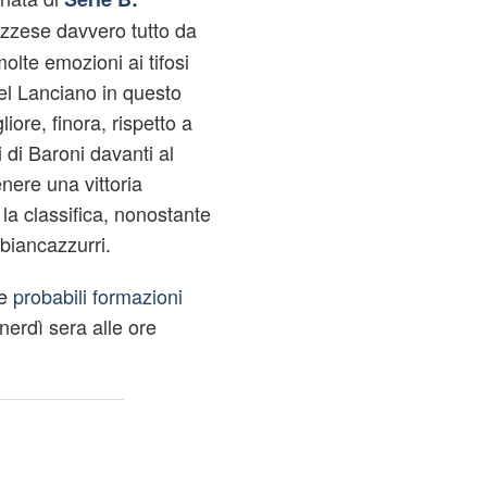
zzese davvero tutto da
lte emozioni ai tifosi
del Lanciano in questo
ore, finora, rispetto a
 di Baroni davanti al
nere una vittoria
 la classifica, nonostante
biancazzurri.
le
probabili formazioni
nerdì sera alle ore