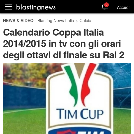
2
Accedi
NEWS & VIDEO
Blasting News Italia
>
Calcio
Calendario Coppa Italia
2014/2015 in tv con gli orari
degli ottavi di finale su Rai 2