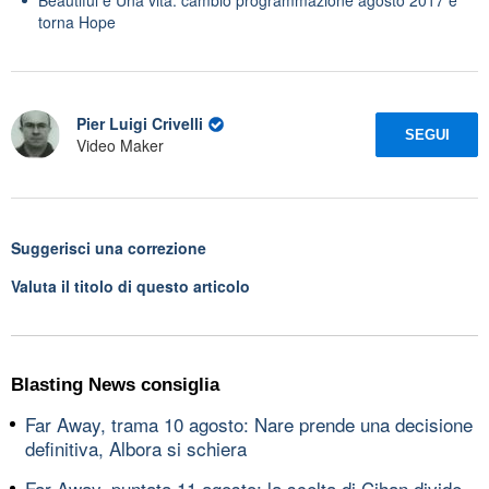
torna Hope
Pier Luigi Crivelli
SEGUI
Video Maker
Suggerisci una correzione
Valuta il titolo di questo articolo
Blasting News consiglia
Far Away, trama 10 agosto: Nare prende una decisione
definitiva, Albora si schiera
Far Away, puntata 11 agosto: la scelta di Cihan divide