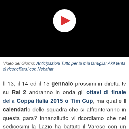
Video del Giorno:
Anticipazioni Tutto per la mia famiglia: Akif tenta
di riconciliarsi con Nebahat
Il 13, il 14 ed il 15
prossimi in diretta tv
gennaio
su
andranno in onda gli
Rai 2
ottavi di finale
della
, ma qual è il
Coppa Italia 2015 o Tim Cup
o delle squadra che si affronteranno in
calendari
questa gara? Innanzitutto vi ricordiamo che nei
sedicesimi la Lazio ha battuto il Varese con un