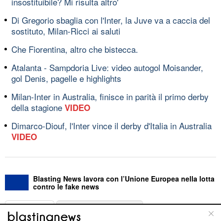
insostituibile? Mi risulta altro'
Di Gregorio sbaglia con l'Inter, la Juve va a caccia del
sostituto, Milan-Ricci ai saluti
Che Fiorentina, altro che bistecca.
Atalanta - Sampdoria Live: video autogol Moisander,
gol Denis, pagelle e highlights
Milan-Inter in Australia, finisce in parità il primo derby
della stagione
VIDEO
Dimarco-Diouf, l'Inter vince il derby d'Italia in Australia
VIDEO
Blasting News lavora con l’Unione Europea nella lotta
contro le fake news
ABOUT
LINEA EDITORIALE