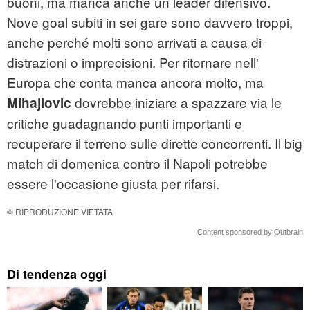
buoni, ma manca anche un leader difensivo.
Nove goal subiti in sei gare sono davvero troppi,
anche perché molti sono arrivati a causa di
distrazioni o imprecisioni. Per ritornare nell'
Europa che conta manca ancora molto, ma
dovrebbe iniziare a spazzare via le
Mihajlovic
critiche guadagnando punti importanti e
recuperare il terreno sulle dirette concorrenti. Il big
match di domenica contro il Napoli potrebbe
essere l'occasione giusta per rifarsi.
© RIPRODUZIONE VIETATA
Content sponsored by Outbrain
Di tendenza oggi