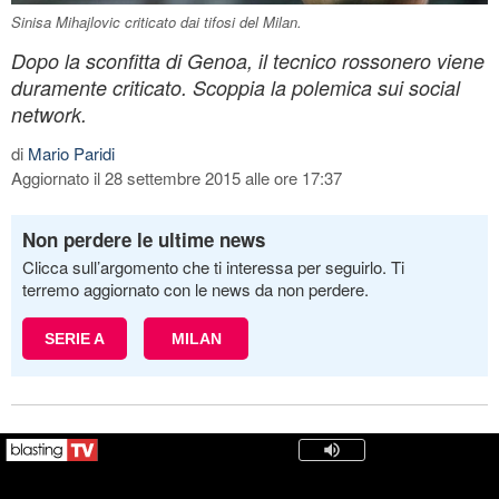
Sinisa Mihajlovic criticato dai tifosi del Milan.
Dopo la sconfitta di Genoa, il tecnico rossonero viene
duramente criticato. Scoppia la polemica sui social
network.
di
Mario Paridi
Aggiornato il 28 settembre 2015 alle ore 17:37
Non perdere le ultime news
Clicca sull’argomento che ti interessa per seguirlo. Ti
terremo aggiornato con le news da non perdere.
SERIE A
MILAN