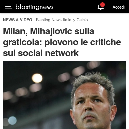
2
Accedi
NEWS & VIDEO
Blasting News Italia
>
Calcio
Milan, Mihajlovic sulla
graticola: piovono le critiche
sui social network