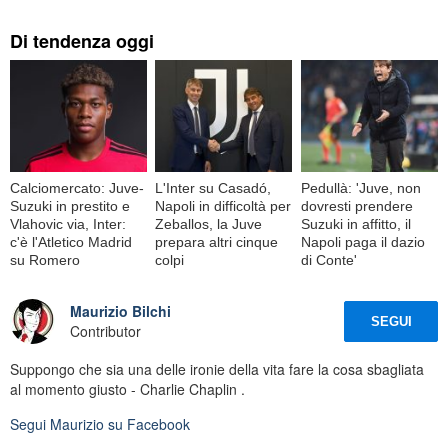
Di tendenza oggi
Calciomercato: Juve-
L'Inter su Casadó,
Pedullà: 'Juve, non
Suzuki in prestito e
Napoli in difficoltà per
dovresti prendere
Vlahovic via, Inter:
Zeballos, la Juve
Suzuki in affitto, il
c'è l'Atletico Madrid
prepara altri cinque
Napoli paga il dazio
su Romero
colpi
di Conte'
Maurizio Bilchi
SEGUI
Contributor
Suppongo che sia una delle ironie della vita fare la cosa sbagliata
al momento giusto - Charlie Chaplin .
Segui
Maurizio
su Facebook