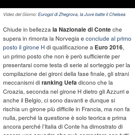
Video del Giorno:
Eurogol di Zhegrova, la Juve batte il Chelsea
Chiude in bellezza
che
la Nazionale di Conte
supera in rimonta la Norvegia e
conclude al primo
posto il girone H
di qualificazione a
,
Euro 2016
un primo posto che non è però sufficiente per
presentarsi come testa di serie al sorteggio per la
compilazione dei gironi della fase finale, gli strani
meccanismi di
dicono che la
ranking Uefa
Croazia, seconda nel girone H dietro gli Azzurri e
anche il Belgio, ci sono davanti e dunque si
rischia un girone più difficile in Francia, ma non fa
nulla, perché la questione è solo teorica e prima
ancora perché l’Italia di Conte ha dimostrato di
essere una squadra che può competere con tutti