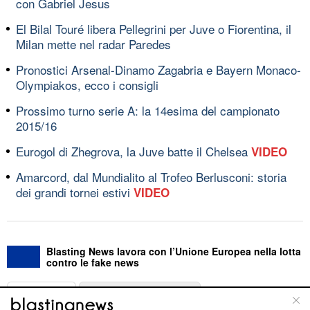
con Gabriel Jesus
El Bilal Touré libera Pellegrini per Juve o Fiorentina, il
Milan mette nel radar Paredes
Pronostici Arsenal-Dinamo Zagabria e Bayern Monaco-
Olympiakos, ecco i consigli
Prossimo turno serie A: la 14esima del campionato
2015/16
Eurogol di Zhegrova, la Juve batte il Chelsea
VIDEO
Amarcord, dal Mundialito al Trofeo Berlusconi: storia
dei grandi tornei estivi
VIDEO
Blasting News lavora con l’Unione Europea nella lotta
contro le fake news
ABOUT
LINEA EDITORIALE