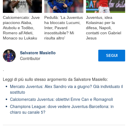
Calciomercato: Juve
Pedullà: 'La Juventus
Juventus, idea
piacciono Alaba,
ha bloccato Lucumi,
Kolasinac per la
Atubolu e Todibo,
Inter, Pavard
difesa, Napoli,
Romero all'Atleti,
insostituibile? Mi
contatti con Gabriel
Monaco su Lukaku
risulta altro'
Jesus
Salvatore Masiello
SEGUI
Contributor
.
Leggi di più sullo stesso argomento da Salvatore Masiello:
Mercato Juventus: Alex Sandro via a giugno? Già individuato il
sostituto
Calciomercato Juventus: obiettivi Emre Can e Romagnoli
Champions League: dove vedere Juventus-Barcellona: in
chiaro su canale 5?