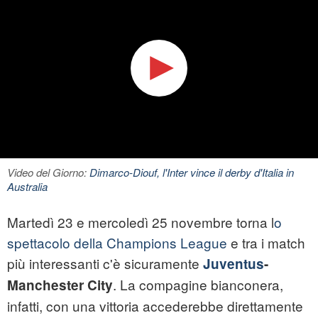
Video del Giorno:
Dimarco-Diouf, l'Inter vince il derby d'Italia in
Australia
Martedì 23 e mercoledì 25 novembre torna l
o
spettacolo della Champions League
e tra i match
più interessanti c'è sicuramente
Juventus
-
. La compagine bianconera,
Manchester City
infatti, con una vittoria accederebbe direttamente