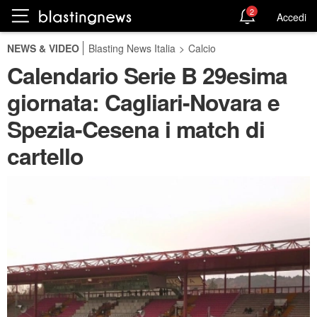
2
Accedi
NEWS & VIDEO
Blasting News Italia
>
Calcio
Calendario Serie B 29esima
giornata: Cagliari-Novara e
Spezia-Cesena i match di
cartello