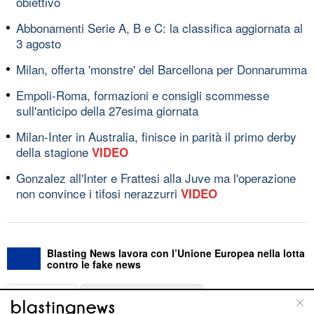
obiettivo
Abbonamenti Serie A, B e C: la classifica aggiornata al
3 agosto
Milan, offerta 'monstre' del Barcellona per Donnarumma
Empoli-Roma, formazioni e consigli scommesse
sull'anticipo della 27esima giornata
Milan-Inter in Australia, finisce in parità il primo derby
della stagione
VIDEO
Gonzalez all'Inter e Frattesi alla Juve ma l'operazione
non convince i tifosi nerazzurri
VIDEO
Blasting News lavora con l’Unione Europea nella lotta
contro le fake news
ABOUT
LINEA EDITORIALE