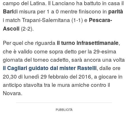
campo del Latina. Il Lanciano ha battuto in casa il
di misura per 1 a 0 mentre finiscono in
Bari
parità
i match Trapani-Salernitana (1-1) e
Pescara-
(2-2).
Ascoli
Per quel che riguarda
,
il turno infrasettimanale
che è valido come sopra detto per la 29-esima
giornata del torneo cadetto, sarà ancora una volta
, dalle ore
il Cagliari guidato dal mister Rastelli
20,30 di lunedì 29 febbraio del 2016, a giocare in
anticipo stavolta tra le mura amiche contro il
Novara.