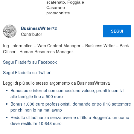
scatenato, Foggia e
Casarano
protagoniste
BusinessWriter72
SEGUI
Contributor
Ing. Informatico – Web Content Manager – Business Writer – Back
Officer - Human Resources Manager.
Segui
Filadelfo
su Facebook
Segui
Filadelfo
su Twitter
Leggi di più sullo stesso argomento da BusinessWriter72:
Bonus pc e internet con connessione veloce, pronti incentivi
alle famiglie fino a 500 euro
Bonus 1.000 euro professionisti, domande entro il 16 settembre
per chi non lo ha mai avuto
Reddito cittadinanza senza averne diritto a Buggerru: un uomo
deve restituire 10.648 euro