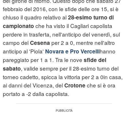
del girone di ritorno. Questo dopo che sabato 27
febbraio del 2016, con le sfide delle ore 15, si è
chiuso il quadro relativo al
28-esimo turno di
che ha visto il Cagliari capolista
campionato
perdere in trasferta, nell'anticipo del venerdì, sul
campo del
per 2 a 0, mentre nell'altro
Cesena
anticipo al 'Piola'
hanno
Novara e Pro Vercelli
pareggiato per 1 a 1. Tra le nove
sfide del
, valide sempre per il 28-esimo turno del
sabato
torneo cadetto, spicca la vittoria per 2 a 0in casa,
ai danni del Vicenza, del
che si è ora
Crotone
portato a -2 dalla capolista.