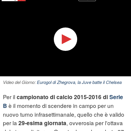
Video del Giorno:
Eurogol di Zhegrova, la Juve batte il Chelsea
Per il
campionato di calcio 2015-2016 di
Serie
è il momento di scendere in campo per un
B
nuovo turno infrasettimanale, quello che è valido
per la
, ovverosia per l'ottava
29-esima giornata