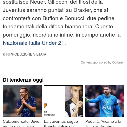
sostituisce Neuer. Gli occhi dei tifosi della
Juventus saranno puntati su Draxler, che si
confronterà con Buffon e Bonucci, due pedine
fondamentali della difesa bianconera. Questo
pomeriggio, ricordiamo infine, in campo anche la
Nazionale Italia Under 21
.
© RIPRODUZIONE VIETATA
Content sponsored by Outbrain
Di tendenza oggi
Calciomercato: Juve
La Juventus segue
Pedullà: 'Vicario alla
mette gli occhi su
Konstantelias del
Juve andrebbe di