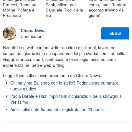
Frattesi, Roma su
Paok, Milan, per
corsa, Inter-Romero,
Molina, Fofana e
Samuele Ricci c'é la
accordo trovato da
Fresneda
fila
giorni'
Chiara News
SEGUI
Contributor
Redattrice e web content writer da circa dieci anni, lavoro nel
campo del giornalismo occupandomi dei più svariati temi: attualità,
viaggi, cronaca, sport, spettacolo e tecnologia, accumulando
esperienza nel Seo e web writing.
Leggi di più sullo stesso argomento da Chiara News:
Chi ha vinto Ballando con le stelle? Podio ultima puntata e
nuovo giudice
Paola Barale e Raz: importanti dichiarazioni della showgirl a
Verissimo
Amici: eliminato 6a puntata registrata ieri 23 aprile