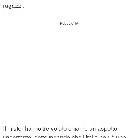
ragazzi.
Il mister ha inoltre voluto chiarire un aspetto
importante, sottolineando che l'Italia non è una