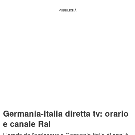
Germania-Italia diretta tv: orario
e canale Rai
L'orario dell'amichevole Germania-Italia di oggi è