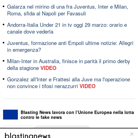
Galarza nel mirino di una fra Juventus, Inter e Milan,
Roma, sfida al Napoli per Favasuli
Andorra-Italia Under 21 in tv oggi 29 marzo: orario e
canale dove vederla
Juventus, formazione anti Empoli ultime notizie: Allegri
in emergenza?
Milan-Inter in Australia, finisce in parità il primo derby
della stagione
VIDEO
Gonzalez all'Inter e Frattesi alla Juve ma l'operazione
non convince i tifosi nerazzurri
VIDEO
Blasting News lavora con l’Unione Europea nella lotta
contro le fake news
ABOUT
LINEA EDITORIALE