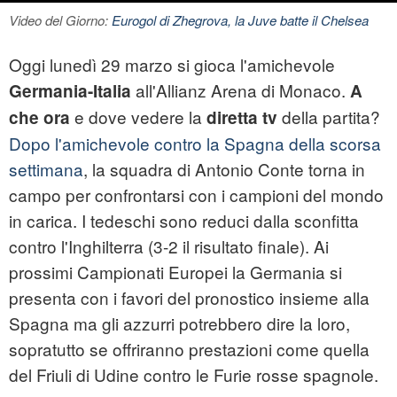
Video del Giorno:
Eurogol di Zhegrova, la Juve batte il Chelsea
Oggi lunedì 29 marzo si gioca l'amichevole
all'Allianz Arena di Monaco.
Germania-Italia
A
e dove vedere la
della partita?
che ora
diretta tv
Dopo l'amichevole contro la Spagna della scorsa
settimana
, la squadra di Antonio Conte torna in
campo per confrontarsi con i campioni del mondo
in carica. I tedeschi sono reduci dalla sconfitta
contro l'Inghilterra (3-2 il risultato finale). Ai
prossimi Campionati Europei la Germania si
presenta con i favori del pronostico insieme alla
Spagna ma gli azzurri potrebbero dire la loro,
sopratutto se offriranno prestazioni come quella
del Friuli di Udine contro le Furie rosse spagnole.