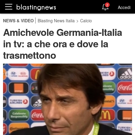
2
Accedi
NEWS & VIDEO
Blasting News Italia
>
Calcio
Amichevole Germania-Italia
in tv: a che ora e dove la
trasmettono