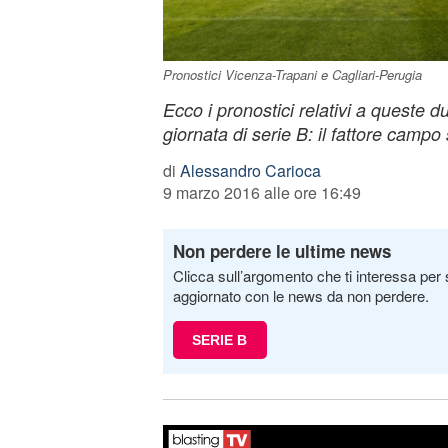
Pronostici Vicenza-Trapani e Cagliari-Perugia
Ecco i pronostici relativi a queste d
giornata di serie B: il fattore campo
di
Alessandro Carioca
9 marzo 2016 alle ore 16:49
Non perdere le ultime news
Clicca sull’argomento che ti interessa per 
aggiornato con le news da non perdere.
SERIE B