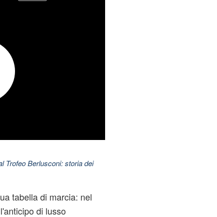
l Trofeo Berlusconi: storia dei
a tabella di marcia: nel
'anticipo di lusso