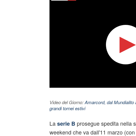
Video del Giorno:
Amarcord, dal Mundialito a
grandi tornei estivi
La
prosegue spedita nella su
serie B
weekend che va dall'11 marzo (con l