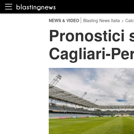
NEWS & VIDEO
Blasting News Italia
>
Calc
Pronostici 
Cagliari-Pe