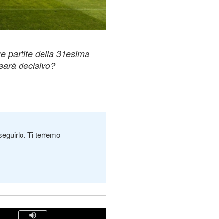
ue partite della 31esima
 sarà decisivo?
seguirlo. Ti terremo