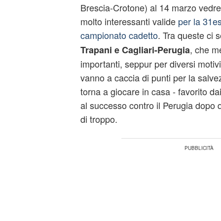
Brescia-Crotone) al 14 marzo vedre
molto interessanti valide
per la 31e
campionato cadetto
. Tra queste ci
, che me
Trapani e Cagliari-Perugia
importanti, seppur per diversi motiv
vanno a caccia di punti per la salvez
torna a giocare in casa - favorito dai
al successo contro il Perugia dopo 
di troppo.