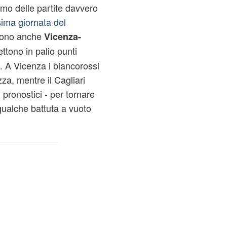
mo delle partite davvero
sima giornata del
 sono anche
Vicenza-
ttono in palio punti
i. A Vicenza i biancorossi
za, mentre il Cagliari
 pronostici - per tornare
qualche battuta a vuoto