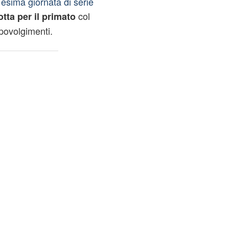
esima giornata di serie
col
otta per il primato
povolgimenti.