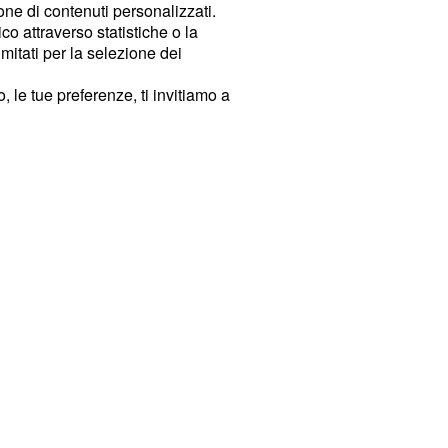
ione di contenuti personalizzati.
o attraverso statistiche o la
imitati per la selezione dei
 le tue preferenze, ti invitiamo a