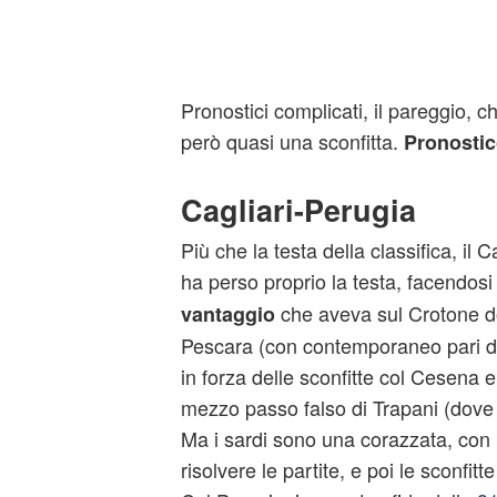
Pronostici complicati, il pareggio, 
però quasi una sconfitta.
Pronostic
Cagliari-Perugia
Più che la testa della classifica, il C
ha perso proprio la testa, facendosi
che aveva sul Crotone dop
vantaggio
Pescara (con contemporaneo pari dei
in forza delle sconfitte col Cesena 
mezzo passo falso di Trapani (dove
Ma i sardi sono una corazzata, con i
risolvere le partite, e poi le sconfit