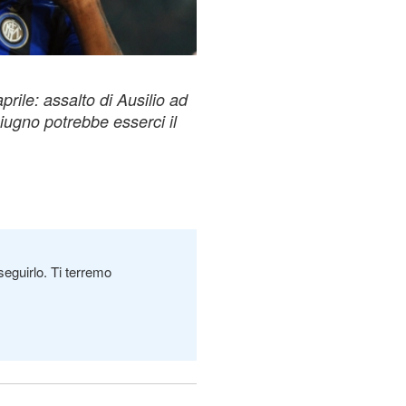
rile: assalto di Ausilio ad
giugno potrebbe esserci il
seguirlo. Ti terremo