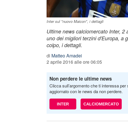
Inter sul "nuovo Maicon", i dettagli
Ultime news calciomercato Inter, 2 ap
uno dei migliori terzini d'Europa, a 
colpo, i dettagli.
di
Matteo Amadei
2 aprile 2016 alle ore 06:05
Non perdere le ultime news
Clicca sull’argomento che ti interessa per 
aggiornato con le news da non perdere.
INTER
CALCIOMERCATO