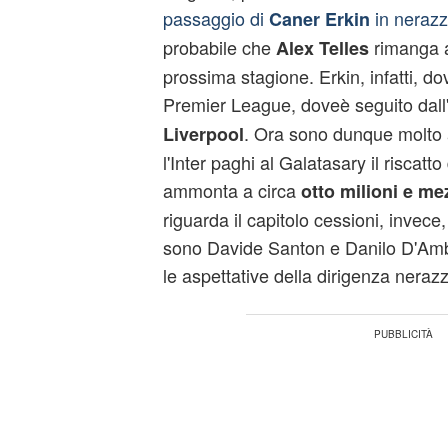
passaggio di
in nerazz
Caner Erkin
probabile che
rimanga al
Alex Telles
prossima stagione. Erkin, infatti, dov
Premier League, doveè seguito dall
. Ora sono dunque molto a
Liverpool
l'Inter paghi al Galatasary il riscatto
ammonta a circa
otto milioni e me
riguarda il capitolo cessioni, invece
sono Davide Santon e Danilo D'Amb
le aspettative della dirigenza nerazzu