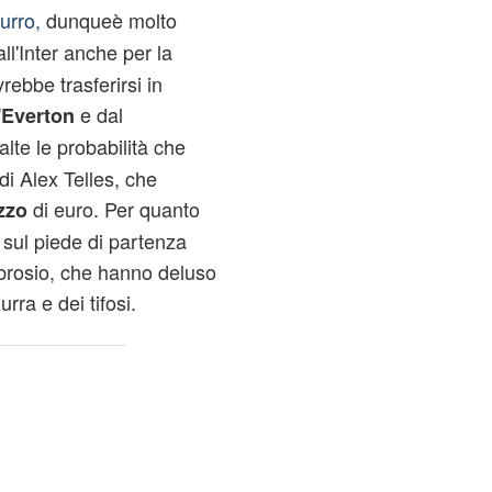
urro,
dunqueè molto
l'Inter anche per la
rebbe trasferirsi in
'
e dal
Everton
lte le probabilità che
 di Alex Telles, che
di euro. Per quanto
zzo
, sul piede di partenza
rosio, che hanno deluso
rra e dei tifosi.