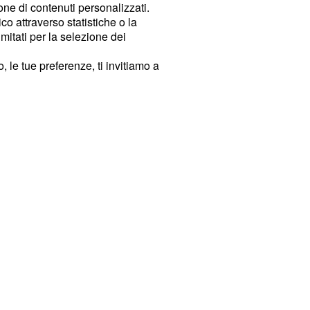
ione di contenuti personalizzati.
o attraverso statistiche o la
imitati per la selezione dei
 le tue preferenze, ti invitiamo a