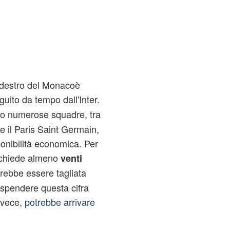
o destro del Monacoè
uito da tempo dall'Inter.
ono numerose squadre, tra
e il Paris Saint Germain,
nibilità economica. Per
chiede almeno
venti
vrebbe essere tagliata
 spendere questa cifra
nvece,
potrebbe arrivare