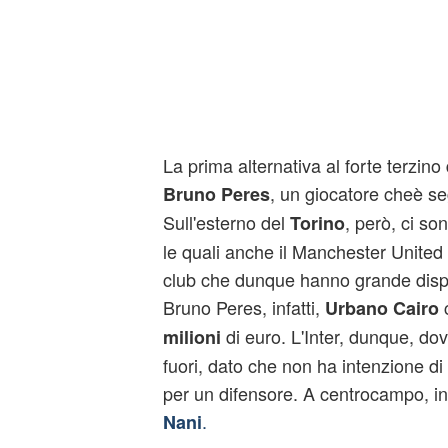
La prima alternativa al forte terzin
, un giocatore cheè seg
Bruno Peres
Sull'esterno del
, però, ci s
Torino
le quali anche il Manchester United 
club che dunque hanno grande dispo
Bruno Peres, infatti,
Urbano Cairo
di euro. L'Inter, dunque, do
milioni
fuori, dato che non ha intenzione di
per un difensore. A centrocampo, i
.
Nani