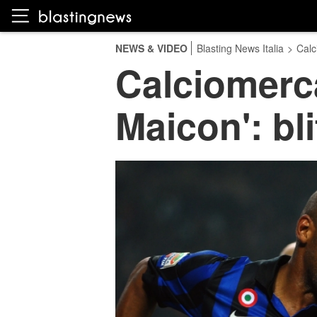
NEWS & VIDEO
Blasting News Italia
>
Calc
Calciomerca
Maicon': bli