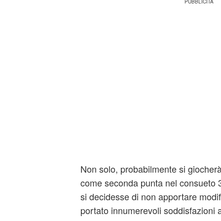
Non solo, probabilmente si giocher
come seconda punta nel consueto 3-
si decidesse di non apportare modi
portato innumerevoli soddisfazioni a