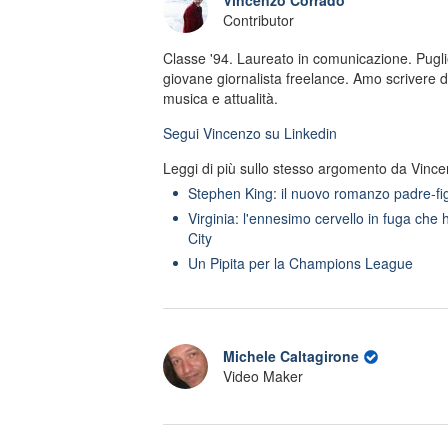
Vincenzo Corrado
Contributor
Classe '94. Laureato in comunicazione. Pugli
giovane giornalista freelance. Amo scrivere di 
musica e attualità.
Segui
Vincenzo
su Linkedin
Leggi di più sullo stesso argomento da Vinc
Stephen King: il nuovo romanzo padre-fig
Virginia: l'ennesimo cervello in fuga che 
City
Un Pipita per la Champions League
Michele Caltagirone
Video Maker