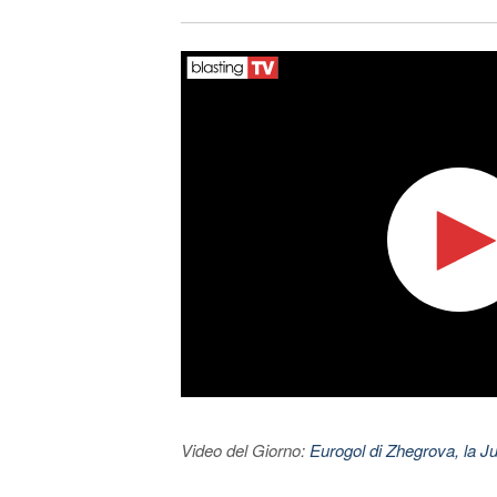
Video del Giorno:
Eurogol di Zhegrova, la Ju