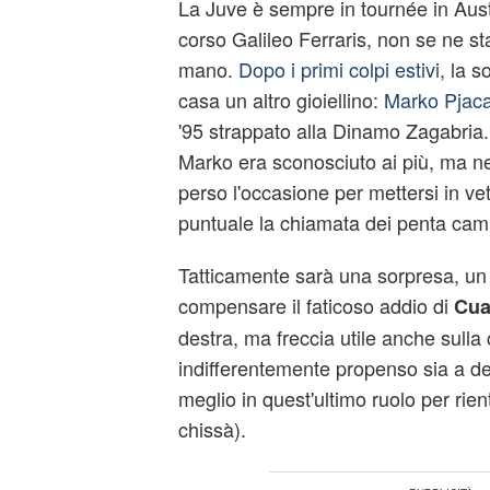
La Juve è sempre in tournée in Austr
corso Galileo Ferraris, non se ne st
mano.
Dopo i primi colpi estivi
, la 
casa un altro gioiellino:
Marko Pjac
'95 strappato alla Dinamo Zagabria.
Marko era sconosciuto ai più, ma ne
perso l'occasione per mettersi in vetr
puntuale la chiamata dei penta campi
Tatticamente sarà una sorpresa, un 
compensare il faticoso addio di
Cua
destra, ma freccia utile anche sulla
indifferentemente propenso sia a des
meglio in quest'ultimo ruolo per rien
chissà).