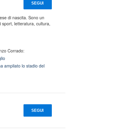
SEGUI
ese di nascita. Sono un
sport, letteratura, cultura,
enzo Corrado:
lio
ha ampliato lo stadio del
SEGUI