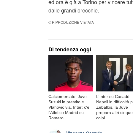
ed ora è già a Torino per vincere tu
dalle grandi orecchie.
© RIPRODUZIONE VIETATA
Di tendenza oggi
Calciomercato: Juve-
L'Inter su Casadó,
Suzuki in prestito e
Napoli in difficoltà 
Vlahovic via, Inter: c'è
Zeballos, la Juve
l'Atletico Madrid su
prepara altri cinque
Romero
colpi