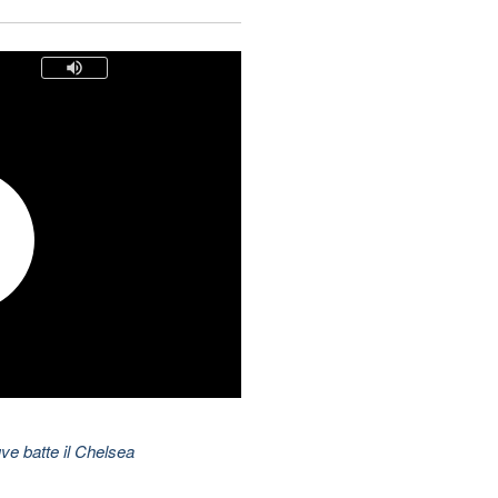
ve batte il Chelsea