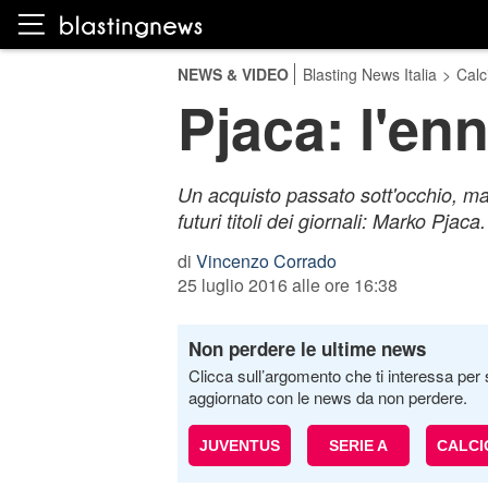
NEWS & VIDEO
Blasting News Italia
>
Calc
Pjaca: l'en
Un acquisto passato sott'occhio, ma 
futuri titoli dei giornali: Marko Pjaca.
di
Vincenzo Corrado
25 luglio 2016 alle ore 16:38
Non perdere le ultime news
Clicca sull’argomento che ti interessa per 
aggiornato con le news da non perdere.
JUVENTUS
SERIE A
CALC