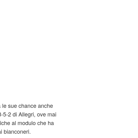
à le sue chance anche
5-2 di Allegri, ove mai
fiche al modulo che ha
i bianconeri.