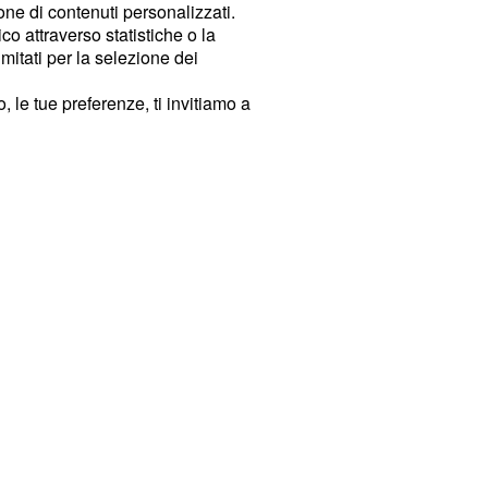
ione di contenuti personalizzati.
o attraverso statistiche o la
imitati per la selezione dei
 le tue preferenze, ti invitiamo a