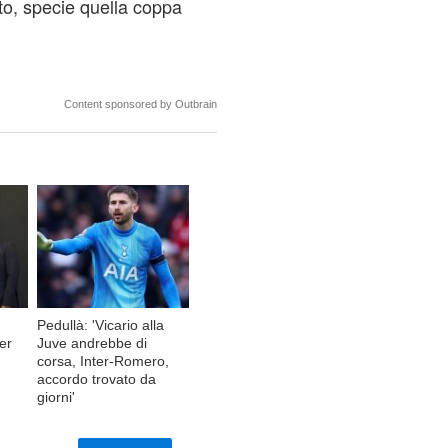
tto, specie quella coppa
Content sponsored by Outbrain
Pedullà: 'Vicario alla
per
Juve andrebbe di
corsa, Inter-Romero,
accordo trovato da
giorni'