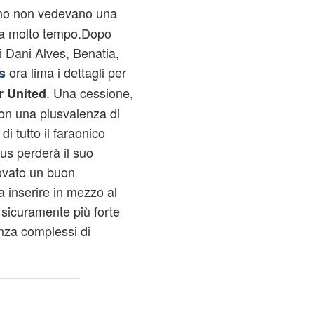
aliano non vedevano una
da molto tempo.Dopo
 Dani Alves, Benatia,
ora lima i dettagli per
s
. Una cessione,
 United
con una plusvalenza di
di tutto il faraonico
us perderà il suo
rovato un buon
 inserire in mezzo al
sicuramente più forte
nza complessi di