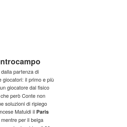
centrocampo
o dalla partenza di
giocatori: il primo e più
 un giocatore dal fisico
 che però Conte non
ue soluzioni di ripiego
ancese Matuidi il
Paris
 mentre per il belga