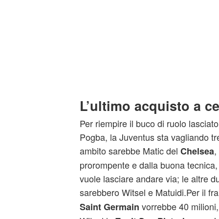
L’ultimo acquisto a 
Per riempire il buco di ruolo lasciat
Pogba, la Juventus sta vagliando tre 
ambito sarebbe Matic del
,
Chelsea
prorompente e dalla buona tecnica,
vuole lasciare andare via; le altre d
sarebbero Witsel e Matuidi.Per il fr
vorrebbe 40 milioni,
Saint Germain