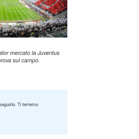
glior mercato la Juventus
 prova sul campo.
seguirlo. Ti terremo