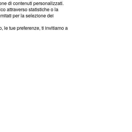
ione di contenuti personalizzati.
o attraverso statistiche o la
imitati per la selezione dei
 le tue preferenze, ti invitiamo a