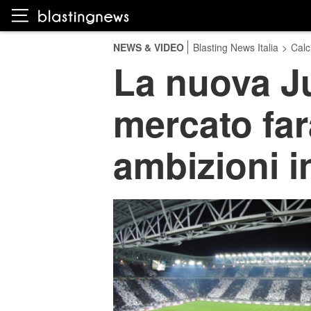
NEWS & VIDEO
Blasting News Italia
>
Calc
La nuova Ju
mercato far
ambizioni 