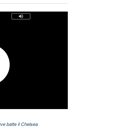
ve batte il Chelsea