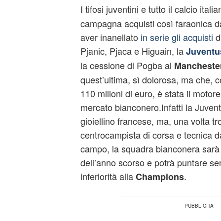
I tifosi juventini e tutto il calcio it
campagna acquisti così faraonica 
aver inanellato
in serie gli acquisti
di
Pjanic, Pjaca e Higuain, la
Juventu
la cessione di Pogba al
Manchester
quest’ultima, sì dolorosa, ma che, 
110 milioni di euro, è stata il motore 
mercato bianconero.Infatti la Juvent
gioiellino francese, ma, una volta t
centrocampista di corsa e tecnica da
campo, la squadra bianconera sarà 
dell’anno scorso e potrà puntare se
inferiorità alla
.
Champions