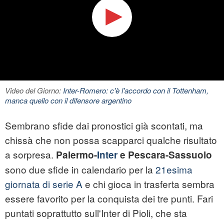
Video del Giorno:
Inter-Romero: c'è l'accordo con il Tottenham,
manca quello con il difensore argentino
Sembrano sfide dai pronostici già scontati, ma
chissà che non possa scapparci qualche risultato
a sorpresa.
Palermo-
Inter
e Pescara-Sassuolo
sono due sfide in calendario per la
21esima
giornata di serie A
e chi gioca in trasferta sembra
essere favorito per la conquista dei tre punti. Fari
puntati soprattutto sull'Inter di Pioli, che sta