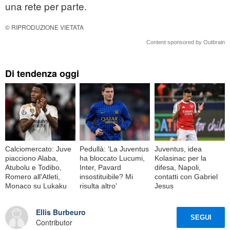
una rete per parte.
© RIPRODUZIONE VIETATA
Content sponsored by Outbrain
Di tendenza oggi
Calciomercato: Juve
Pedullà: 'La Juventus
Juventus, idea
piacciono Alaba,
ha bloccato Lucumi,
Kolasinac per la
Atubolu e Todibo,
Inter, Pavard
difesa, Napoli,
Romero all'Atleti,
insostituibile? Mi
contatti con Gabriel
Monaco su Lukaku
risulta altro'
Jesus
Ellis Burbeuro
SEGUI
Contributor