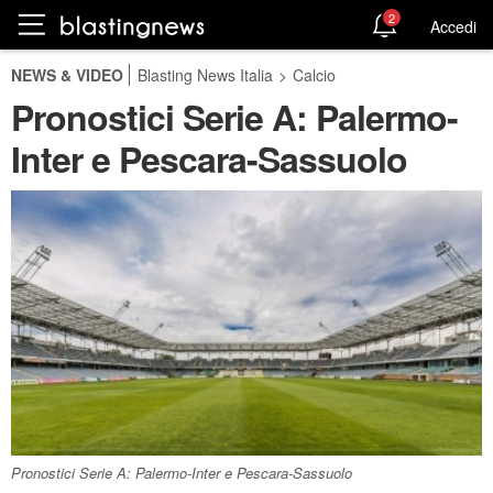
2
Accedi
NEWS & VIDEO
Blasting News Italia
>
Calcio
Pronostici Serie A: Palermo-
Inter e Pescara-Sassuolo
Pronostici Serie A: Palermo-Inter e Pescara-Sassuolo