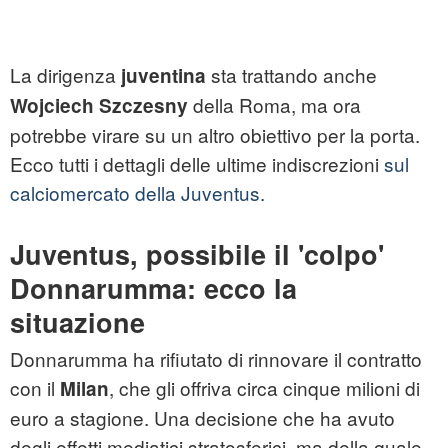
La dirigenza
sta trattando anche
juventina
della Roma, ma ora
Wojciech Szczesny
potrebbe virare su un altro obiettivo per la porta.
Ecco tutti i dettagli delle ultime indiscrezioni
sul
calciomercato della Juventus.
Juventus, possibile il 'colpo'
Donnarumma: ecco la
situazione
Donnarumma ha rifiutato di rinnovare il contratto
con il
, che gli offriva circa cinque milioni di
Milan
euro a stagione. Una decisione che ha avuto
degli effetti mediatici stratosferici, ma della quale