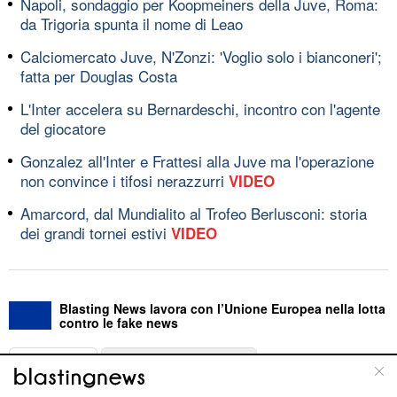
Napoli, sondaggio per Koopmeiners della Juve, Roma:
da Trigoria spunta il nome di Leao
Calciomercato Juve, N'Zonzi: 'Voglio solo i bianconeri';
fatta per Douglas Costa
L'Inter accelera su Bernardeschi, incontro con l'agente
del giocatore
Gonzalez all'Inter e Frattesi alla Juve ma l'operazione
non convince i tifosi nerazzurri
VIDEO
Amarcord, dal Mundialito al Trofeo Berlusconi: storia
dei grandi tornei estivi
VIDEO
Blasting News lavora con l’Unione Europea nella lotta
contro le fake news
ABOUT
LINEA EDITORIALE