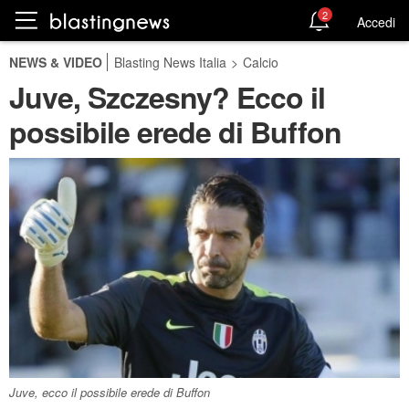
2
Accedi
NEWS & VIDEO
Blasting News Italia
>
Calcio
Juve, Szczesny? Ecco il
possibile erede di Buffon
Juve, ecco il possibile erede di Buffon