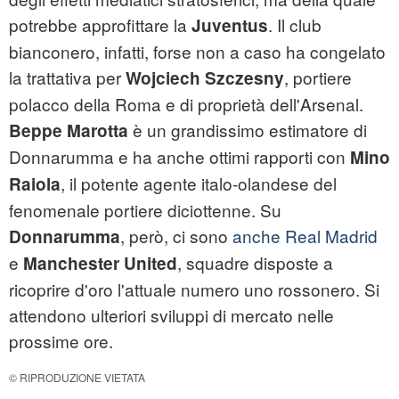
potrebbe approfittare la
. Il club
Juventus
bianconero, infatti, forse non a caso ha congelato
la trattativa per
, portiere
Wojciech Szczesny
polacco della Roma e di proprietà dell'Arsenal.
è un grandissimo estimatore di
Beppe Marotta
Donnarumma e ha anche ottimi rapporti con
Mino
, il potente agente italo-olandese del
Raiola
fenomenale portiere diciottenne. Su
, però, ci sono
anche Real Madrid
Donnarumma
e
, squadre disposte a
Manchester United
ricoprire d'oro l'attuale numero uno rossonero. Si
attendono ulteriori sviluppi di mercato nelle
prossime ore.
© RIPRODUZIONE VIETATA