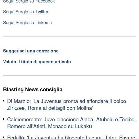
Segui
Sergio
su Facebook
Segui
Sergio
su Twitter
Segui
Sergio
su Linkedin
Suggerisci una correzione
Valuta il titolo di questo articolo
Blasting News consiglia
Di Marzio: 'La Juventus pronta ad affondare il colpo
Zirkzee, Roma ai dettagli con Molina'
Calciomercato: Juve piacciono Alaba, Atubolu e Todibo,
Romero all'Atleti, Monaco su Lukaku
Pedullà: 'La Juventus ha bloccato Lucumi, Inter, Pavard