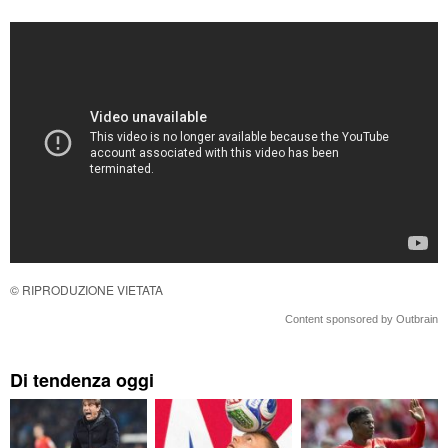
© RIPRODUZIONE VIETATA
Content sponsored by Outbrain
Di tendenza oggi