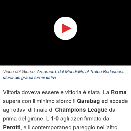
Video del Giorno:
Amarcord, dal Mundialito al Trofeo Berlusconi:
storia dei grandi tornei estivi
Vittoria doveva essere e vittoria è stata. La
Roma
supera con il minimo sforzo il
ed accede
Qarabag
agli ottavi di finale di
da
Champions League
prima del girone. L'
agli azeri firmato da
1-0
, e il contemporaneo pareggio nell'altro
Perotti