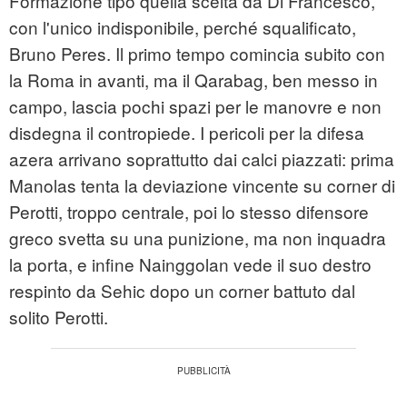
Formazione tipo quella scelta da Di Francesco,
con l'unico indisponibile, perché squalificato,
Bruno Peres. Il primo tempo comincia subito con
la Roma in avanti, ma il Qarabag, ben messo in
campo, lascia pochi spazi per le manovre e non
disdegna il contropiede. I pericoli per la difesa
azera arrivano soprattutto dai calci piazzati: prima
Manolas tenta la deviazione vincente su corner di
Perotti, troppo centrale, poi lo stesso difensore
greco svetta su una punizione, ma non inquadra
la porta, e infine Nainggolan vede il suo destro
respinto da Sehic dopo un corner battuto dal
solito Perotti.