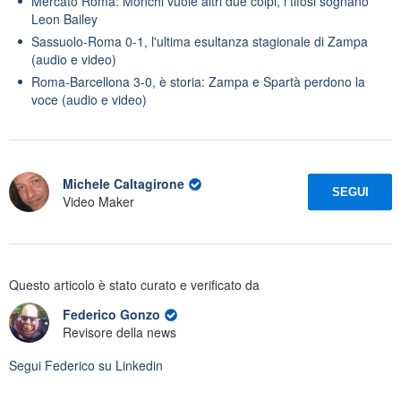
Mercato Roma: Monchi vuole altri due colpi, i tifosi sognano
Leon Bailey
Sassuolo-Roma 0-1, l'ultima esultanza stagionale di Zampa
(audio e video)
Roma-Barcellona 3-0, è storia: Zampa e Spartà perdono la
voce (audio e video)
Michele Caltagirone
SEGUI
Video Maker
Questo articolo è stato curato e verificato da
Federico Gonzo
Revisore della news
Segui
Federico
su Linkedin