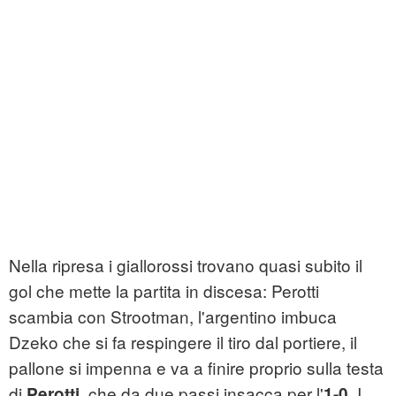
Nella ripresa i giallorossi trovano quasi subito il
gol che mette la partita in discesa: Perotti
scambia con Strootman, l'argentino imbuca
Dzeko che si fa respingere il tiro dal portiere, il
pallone si impenna e va a finire proprio sulla testa
di
, che da due passi insacca per l'
. I
Perotti
1-0