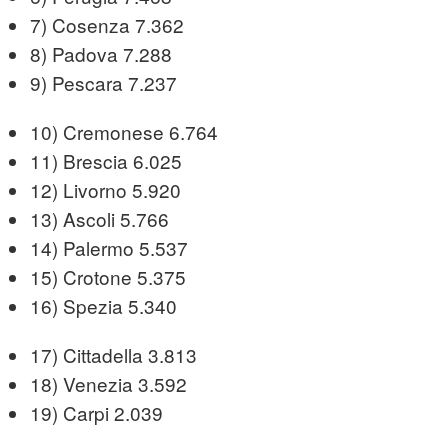
7) Cosenza 7.362
8) Padova 7.288
9) Pescara 7.237
10) Cremonese 6.764
11) Brescia 6.025
12) Livorno 5.920
13) Ascoli 5.766
14) Palermo 5.537
15) Crotone 5.375
16) Spezia 5.340
17) Cittadella 3.813
18) Venezia 3.592
19) Carpi 2.039