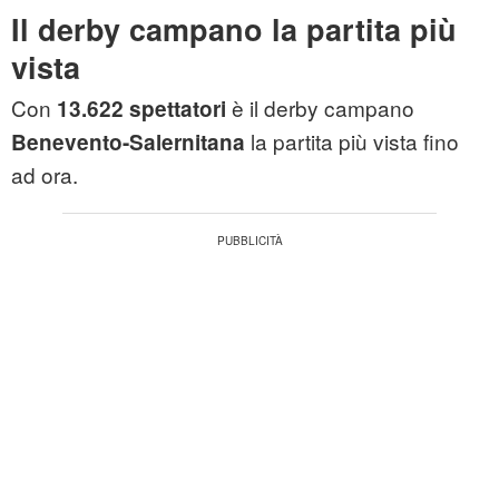
Il derby campano la partita più
vista
Con
è il derby campano
13.622 spettatori
la partita più vista fino
Benevento-Salernitana
ad ora.