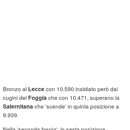
Bronzo al
con 10.590 insidiato però dai
Lecce
cugini del
che con 10.471, superano la
Foggia
che 'scende' in quinta posizione a
Salernitana
9.939.
Nella 'seconda fascia', in sesta posizione