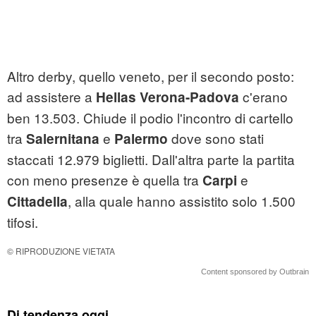
Altro derby, quello veneto, per il secondo posto:
ad assistere a
c'erano
Hellas Verona-Padova
ben 13.503. Chiude il podio l'incontro di cartello
tra
e
dove sono stati
Salernitana
Palermo
staccati 12.979 biglietti. Dall'altra parte la partita
con meno presenze è quella tra
e
Carpi
, alla quale hanno assistito solo 1.500
Cittadella
tifosi.
© RIPRODUZIONE VIETATA
Content sponsored by Outbrain
Di tendenza oggi