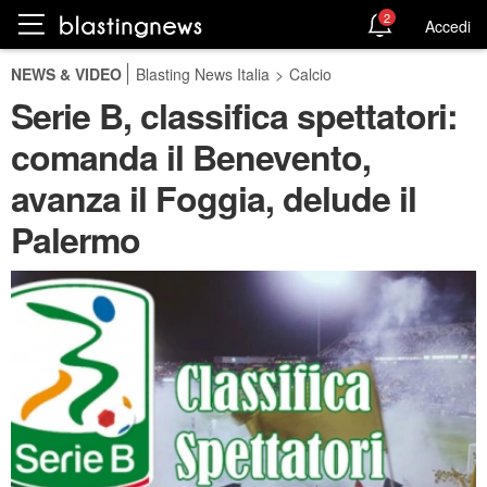
2
Accedi
NEWS & VIDEO
Blasting News Italia
>
Calcio
Serie B, classifica spettatori:
comanda il Benevento,
avanza il Foggia, delude il
Palermo