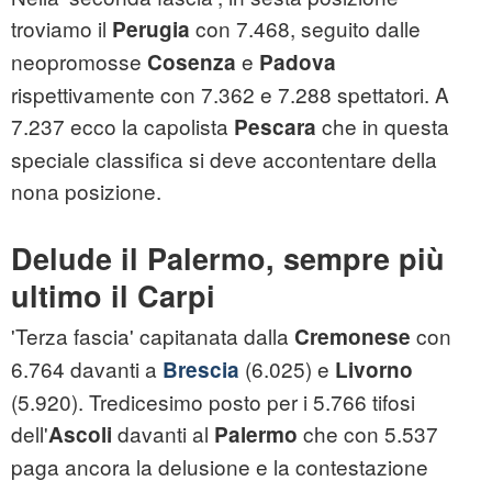
troviamo il
con 7.468, seguito dalle
Perugia
neopromosse
e
Cosenza
Padova
rispettivamente con 7.362 e 7.288 spettatori. A
7.237 ecco la capolista
che in questa
Pescara
speciale classifica si deve accontentare della
nona posizione.
Delude il
Palermo
, sempre più
ultimo il Carpi
'Terza fascia' capitanata dalla
con
Cremonese
6.764 davanti a
(6.025) e
Brescia
Livorno
(5.920). Tredicesimo posto per i 5.766 tifosi
dell'
davanti al
che con 5.537
Ascoli
Palermo
paga ancora la delusione e la contestazione