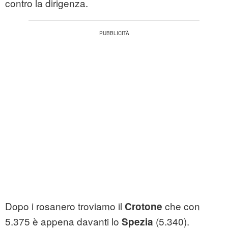
contro la dirigenza.
Dopo i rosanero troviamo il
che con
Crotone
5.375 è appena davanti lo
(5.340).
Spezia