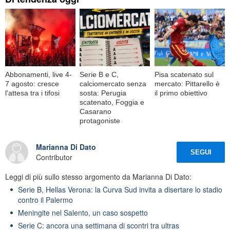
Abbonamenti, live 4-
Serie B e C,
Pisa scatenato sul
7 agosto: cresce
calciomercato senza
mercato: Pittarello è
l'attesa tra i tifosi
sosta: Perugia
il primo obiettivo
scatenato, Foggia e
Casarano
protagoniste
Marianna Di Dato
SEGUI
Contributor
Leggi di più sullo stesso argomento da Marianna Di Dato:
Serie B, Hellas Verona: la Curva Sud invita a disertare lo stadio
contro il Palermo
Meningite nel Salento, un caso sospetto
Serie C: ancora una settimana di scontri tra ultras