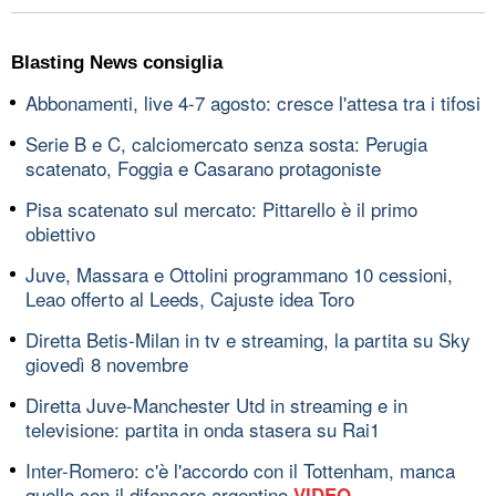
Blasting News consiglia
Abbonamenti, live 4-7 agosto: cresce l'attesa tra i tifosi
Serie B e C, calciomercato senza sosta: Perugia
scatenato, Foggia e Casarano protagoniste
Pisa scatenato sul mercato: Pittarello è il primo
obiettivo
Juve, Massara e Ottolini programmano 10 cessioni,
Leao offerto al Leeds, Cajuste idea Toro
Diretta Betis-Milan in tv e streaming, la partita su Sky
giovedì 8 novembre
Diretta Juve-Manchester Utd in streaming e in
televisione: partita in onda stasera su Rai1
Inter-Romero: c'è l'accordo con il Tottenham, manca
quello con il difensore argentino
VIDEO