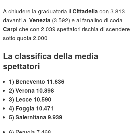
A chiudere la graduatoria il
con 3.813
Cittadella
davanti al
(3.592) e al fanalino di coda
Venezia
che con 2.039 spettatori rischia di scendere
Carpi
sotto quota 2.000
La classifica della media
spettatori
1) Benevento 11.636
2) Verona 10.898
3) Lecce 10.590
4) Foggia 10.471
5) Salernitana 9.939
6) Perugia 7.468