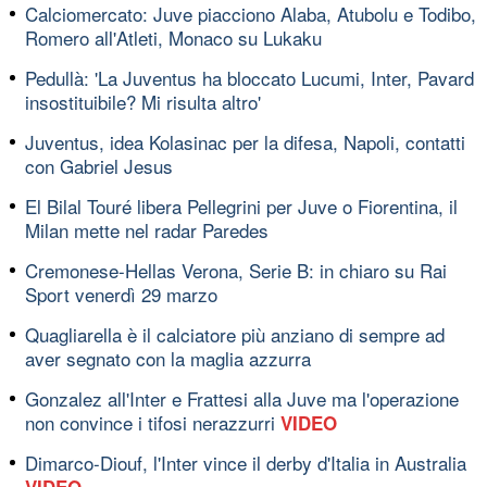
Calciomercato: Juve piacciono Alaba, Atubolu e Todibo,
Romero all'Atleti, Monaco su Lukaku
Pedullà: 'La Juventus ha bloccato Lucumi, Inter, Pavard
insostituibile? Mi risulta altro'
Juventus, idea Kolasinac per la difesa, Napoli, contatti
con Gabriel Jesus
El Bilal Touré libera Pellegrini per Juve o Fiorentina, il
Milan mette nel radar Paredes
Cremonese-Hellas Verona, Serie B: in chiaro su Rai
Sport venerdì 29 marzo
Quagliarella è il calciatore più anziano di sempre ad
aver segnato con la maglia azzurra
Gonzalez all'Inter e Frattesi alla Juve ma l'operazione
non convince i tifosi nerazzurri
VIDEO
Dimarco-Diouf, l'Inter vince il derby d'Italia in Australia
VIDEO