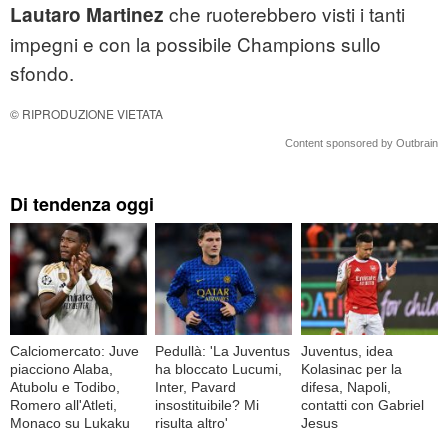
che ruoterebbero visti i tanti
Lautaro Martinez
impegni e con la possibile Champions sullo
sfondo.
© RIPRODUZIONE VIETATA
Content sponsored by Outbrain
Di tendenza oggi
Calciomercato: Juve
Pedullà: 'La Juventus
Juventus, idea
piacciono Alaba,
ha bloccato Lucumi,
Kolasinac per la
Atubolu e Todibo,
Inter, Pavard
difesa, Napoli,
Romero all'Atleti,
insostituibile? Mi
contatti con Gabriel
Monaco su Lukaku
risulta altro'
Jesus