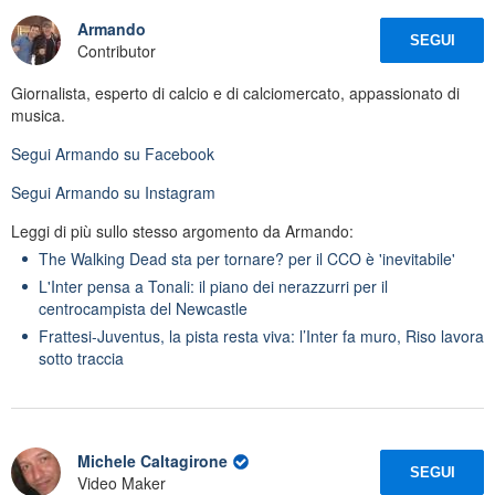
Armando
SEGUI
Contributor
Giornalista, esperto di calcio e di calciomercato, appassionato di
musica.
Segui
Armando
su Facebook
Segui
Armando
su Instagram
Leggi di più sullo stesso argomento da Armando:
The Walking Dead sta per tornare? per il CCO è 'inevitabile'
L'Inter pensa a Tonali: il piano dei nerazzurri per il
centrocampista del Newcastle
Frattesi-Juventus, la pista resta viva: l’Inter fa muro, Riso lavora
sotto traccia
Michele Caltagirone
SEGUI
Video Maker