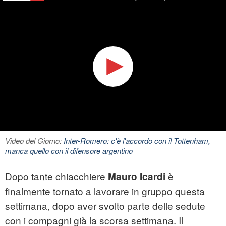
Video del Giorno:
Inter-Romero: c'è l'accordo con il Tottenham,
manca quello con il difensore argentino
Dopo tante chiacchiere
è
Mauro Icardi
finalmente tornato a lavorare in gruppo questa
settimana, dopo aver svolto parte delle sedute
con i compagni già la scorsa settimana. Il