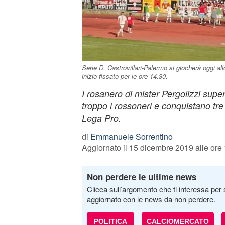
Serie D, Castrovillari-Palermo si giocherà oggi a
inizio fissato per le ore 14.30.
I rosanero di mister Pergolizzi supe
troppo i rossoneri e conquistano tre 
Lega Pro.
di
Emmanuele Sorrentino
Aggiornato il 15 dicembre 2019 alle ore
Non perdere le ultime news
Clicca sull’argomento che ti interessa per 
aggiornato con le news da non perdere.
POLITICA
CALCIOMERCATO