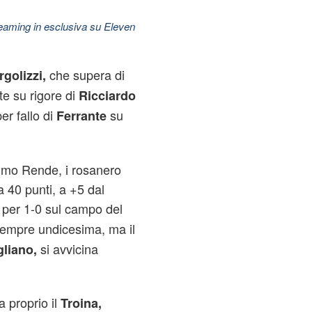
treaming in esclusiva su Eleven
che supera di
rgolizzi,
te su rigore di
Ricciardo
er fallo di
su
Ferrante
immo Rende, i rosanero
 40 punti, a +5 dal
 per 1-0 sul campo del
sempre undicesima, ma il
si avvicina
gliano,
a proprio il
Troina,