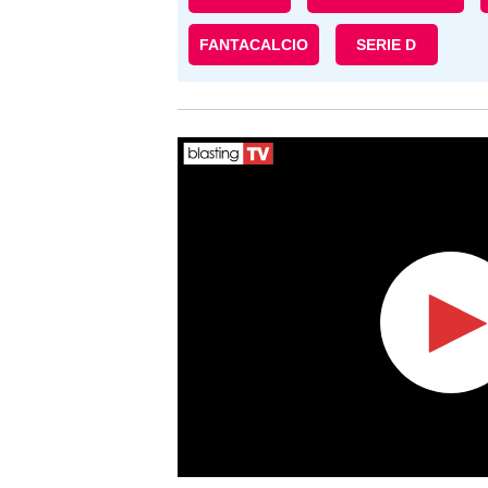
FANTACALCIO
SERIE D