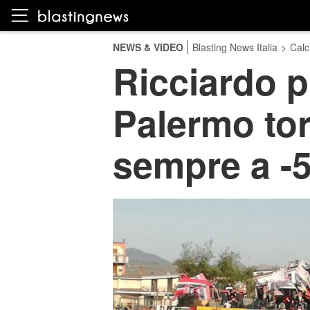
NEWS & VIDEO
Blasting News Italia
>
Calc
Ricciardo pi
Palermo tor
sempre a -