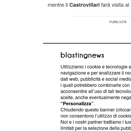
mentre il
farà visita al
Castrovillari
Utilizziamo i cookie e tecnologie s
navigazione e per analizzare il no
dati web, pubblicità e social media,
i quali potrebbero combinarle con a
acconsentire all’uso di tali tecnol
scelte, anche eventualmente negand
“Personalizza”
.
Chiudendo questo banner (clicca
non consentono l’utilizzo di cookie 
Tabellino Castrovilla
Noi e i nostri partner trattiamo i t
limitati per la selezione della pubb