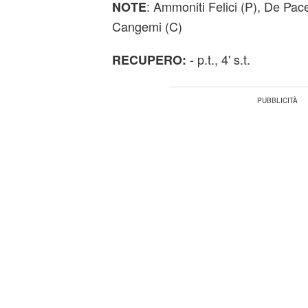
: Ammoniti Felici (P), De Pace
NOTE
Cangemi (C)
- p.t., 4' s.t.
RECUPERO: