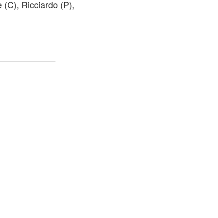
 (C), Ricciardo (P),