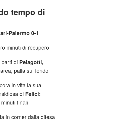
do tempo di
lari-Palermo 0-1
o minuti di recupero
 parti di
Pelagotti,
 area, palla sul fondo
ora in vita la sua
nsidiosa di
Felici:
minuti finali
ta in corner dalla difesa