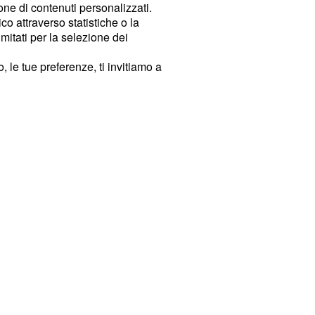
ione di contenuti personalizzati.
o attraverso statistiche o la
imitati per la selezione dei
 le tue preferenze, ti invitiamo a