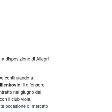
 a disposizione di Allegri
bbe continuando a
: il difensore
Milenkovic
ntratto nel giugno del
on il club viola,
te occasione di mercato