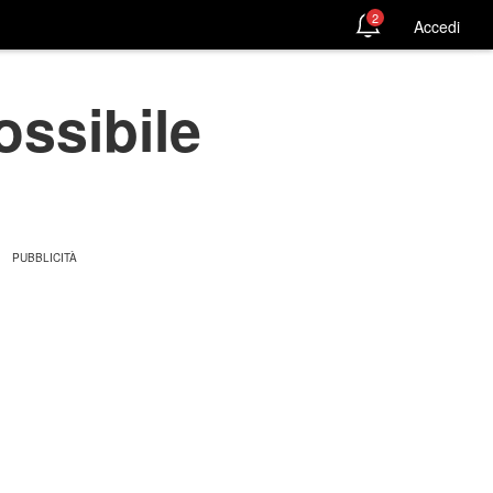
2
Accedi
ossibile