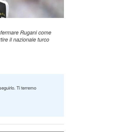
onfermare Rugani come
ire il nazionale turco
seguirlo. Ti terremo