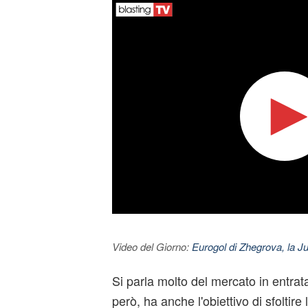
Video del Giorno:
Eurogol di Zhegrova, la Ju
Si parla molto del mercato in entrat
però, ha anche l'obiettivo di sfoltire l