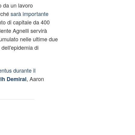
o da un lavoro
rché
sarà importante
to di capitale da 400
dente Agnelli servirà
cumulato nelle ultime due
dell'epidemia di
ntus durante il
, Aaron
ih Demiral