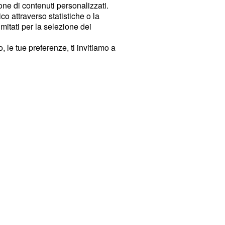
ione di contenuti personalizzati.
o attraverso statistiche o la
imitati per la selezione dei
 le tue preferenze, ti invitiamo a