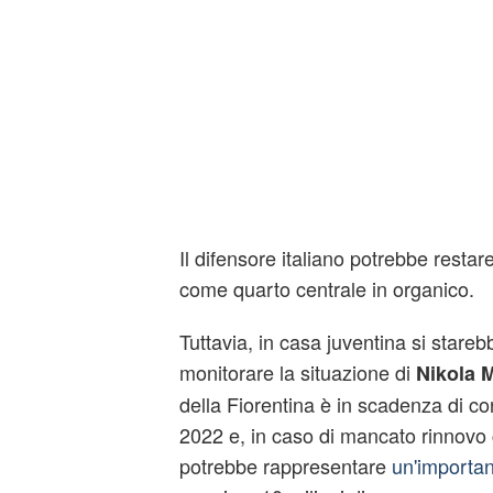
Il difensore italiano potrebbe restare
come quarto centrale in organico.
Tuttavia, in casa juventina si stare
monitorare la situazione di
Nikola 
della Fiorentina è in scadenza di co
2022 e, in caso di mancato rinnovo c
potrebbe rappresentare
un'importan