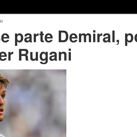
io
e parte Demiral, p
er Rugani