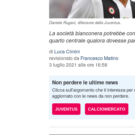
Daniele Rugani, difensore della Juventus.
La società bianconera potrebbe c
quarto centrale qualora dovesse part
di
Luca Cimini
revisionato da
Francesco Matino
3 luglio 2021 alle ore 16:58
Non perdere le ultime news
Clicca sull’argomento che ti interessa per 
aggiornato con le news da non perdere.
JUVENTUS
CALCIOMERCATO