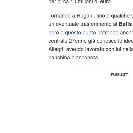
per circa 10 milioni di euro.
Tornando a Rugani, fino a qualche s
un eventuale trasferimento al
Betis 
però a questo punto
potrebbe anche 
centrale 27enne già conosce le idee e
Allegri, avendo lavorato con lui nel
panchina bianconera.