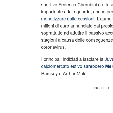
sportivo Federico Cherubini è attes
importante a tal riguardo, anche pe
monetizzare dalle cessioni
. L'aumen
milioni di euro annunciato dal presi
soprattutto ad attutire il passivo ac
stagioni a causa delle conseguenze 
coronavirus.
I principali indiziati a lasciare la
Juve
calciomercato estivo sarebbero
Mer
Ramsey e Arthur Melo.