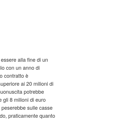
 essere alla fine di un
dio con un anno di
uo contratto è
periore ai 20 milioni di
buonuscita potrebbe
 gli 8 milioni di euro
ta peserebbe sulle casse
lordo, praticamente quanto