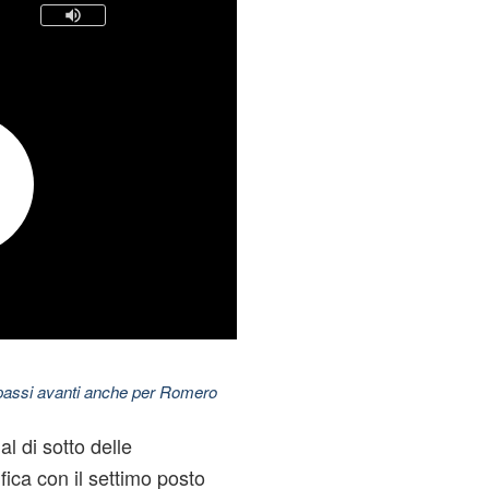
 passi avanti anche per Romero
al di sotto delle
ifica con il settimo posto