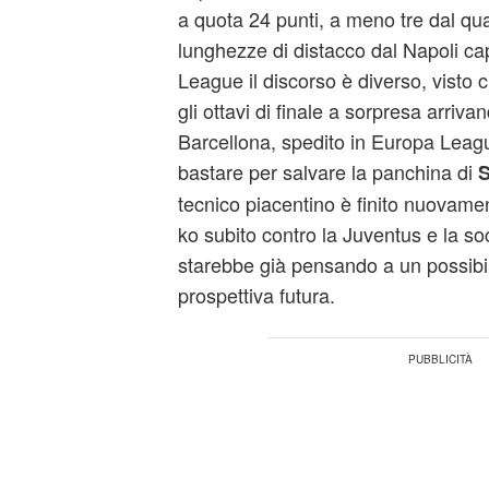
a quota 24 punti, a meno tre dal qu
lunghezze di distacco dal Napoli ca
League il discorso è diverso, visto c
gli ottavi di finale a sorpresa arriva
Barcellona, spedito in Europa Lea
bastare per salvare la panchina di
S
tecnico piacentino è finito nuovame
ko subito contro la Juventus e la so
starebbe già pensando a un possibil
prospettiva futura.