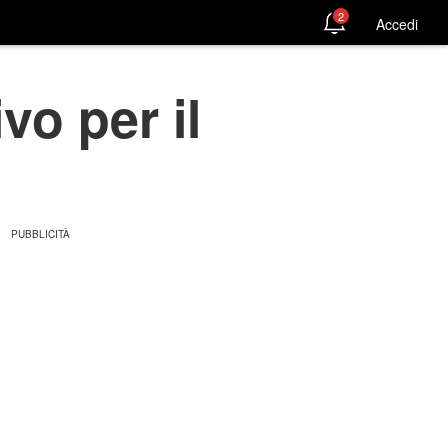
2
Accedi
ivo per il