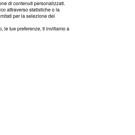
ione di contenuti personalizzati.
o attraverso statistiche o la
imitati per la selezione dei
 le tue preferenze, ti invitiamo a