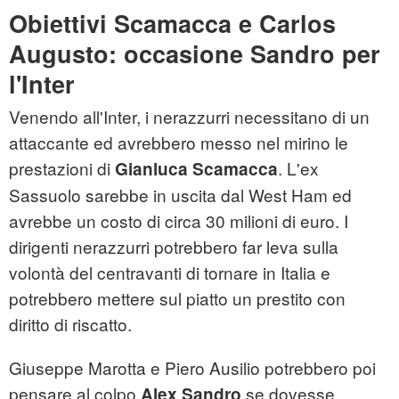
Obiettivi Scamacca e Carlos
Augusto: occasione Sandro per
l'Inter
Venendo all'Inter, i nerazzurri necessitano di un
attaccante ed avrebbero messo nel mirino le
prestazioni di
. L'ex
Gianluca Scamacca
Sassuolo sarebbe in uscita dal West Ham ed
avrebbe un costo di circa 30 milioni di euro. I
dirigenti nerazzurri potrebbero far leva sulla
volontà del centravanti di tornare in Italia e
potrebbero mettere sul piatto un prestito con
diritto di riscatto.
Giuseppe Marotta e Piero Ausilio potrebbero poi
pensare al colpo
se dovesse
Alex Sandro