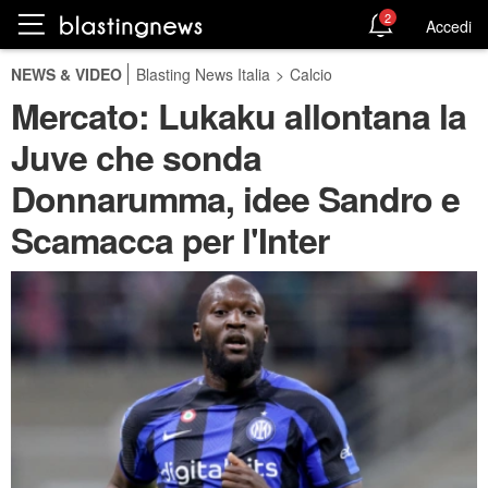
2
Accedi
NEWS & VIDEO
Blasting News Italia
>
Calcio
Mercato: Lukaku allontana la
Juve che sonda
Donnarumma, idee Sandro e
Scamacca per l'Inter