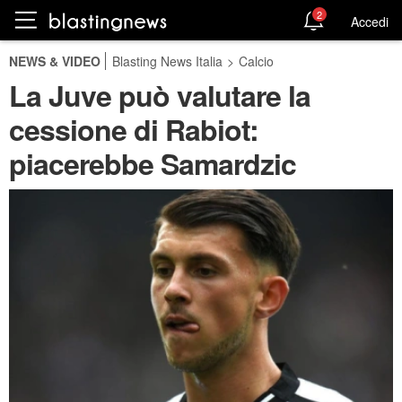
2
Accedi
NEWS & VIDEO
Blasting News Italia
>
Calcio
La Juve può valutare la
cessione di Rabiot:
piacerebbe Samardzic