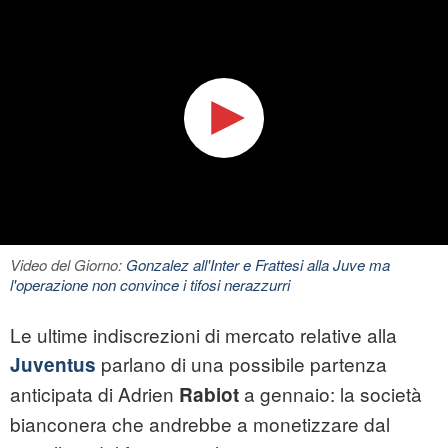
Video del Giorno:
Gonzalez all'Inter e Frattesi alla Juve ma
l'operazione non convince i tifosi nerazzurri
Le ultime indiscrezioni di mercato relative alla
parlano di una possibile partenza
Juventus
anticipata di Adrien
a gennaio: la società
Rabiot
bianconera che andrebbe a monetizzare dal