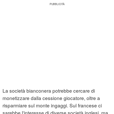
La società bianconera potrebbe cercare di
monetizzare dalla cessione giocatore, oltre a
risparmiare sul monte ingaggi. Sul francese ci
sarebbe l'interesse di diverse società inglesi, ma