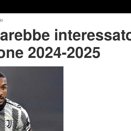
io
sarebbe interessat
ione 2024-2025