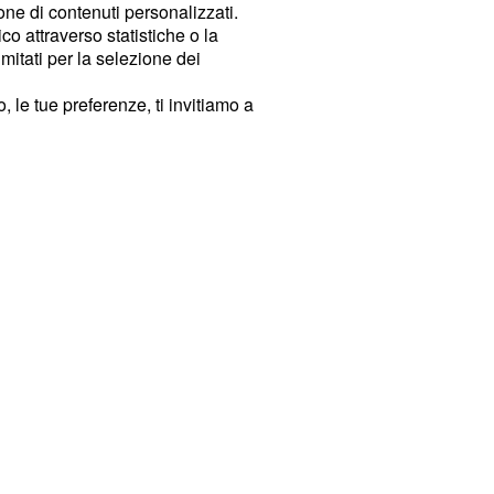
ione di contenuti personalizzati.
o attraverso statistiche o la
imitati per la selezione dei
 le tue preferenze, ti invitiamo a