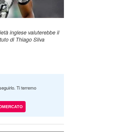
tà inglese valuterebbe il
uto di Thiago Silva
seguirlo. Ti terremo
IOMERCATO