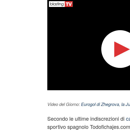
Video del Giorno:
Eurogol di Zhegrova, la Ju
Secondo le ultime indiscrezioni di
c
sportivo spagnolo Todofichajes.com