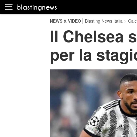
NEWS & VIDEO
Blasting News Italia
>
Calc
Il Chelsea 
per la stag