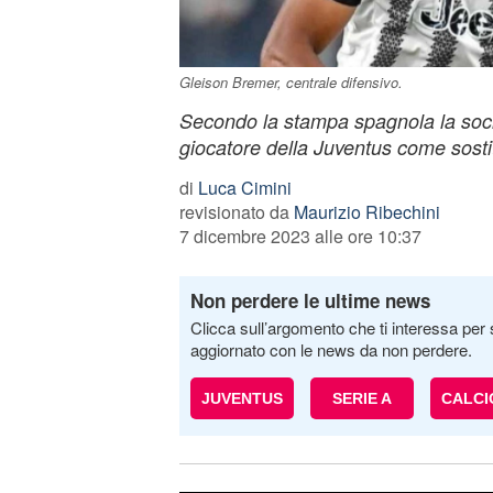
Gleison Bremer, centrale difensivo.
Secondo la stampa spagnola la socie
giocatore della Juventus come sostit
di
Luca Cimini
revisionato da
Maurizio Ribechini
7 dicembre 2023 alle ore 10:37
Non perdere le ultime news
Clicca sull’argomento che ti interessa per 
aggiornato con le news da non perdere.
JUVENTUS
SERIE A
CALC