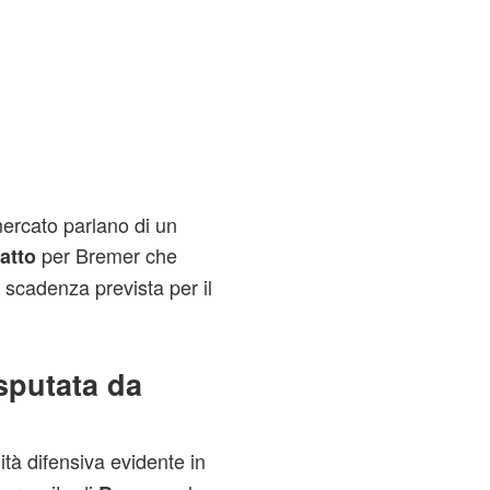
 mercato parlano di un
per Bremer che
atto
e scadenza prevista per il
sputata da
ità difensiva evidente in