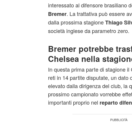
interessato al difensore brasiliano d
. La trattativa può essere av
Bremer
dalla prossima stagione
Thiago Sil
società inglese da parametro zero.
Bremer potrebbe trasfe
Chelsea nella stagion
In questa prima parte di stagione i
reti in 14 partite disputate, un dato
elevato dalla dirigenza del club, la q
prossimo campionato vorrebbe effett
importanti proprio nel
reparto dife