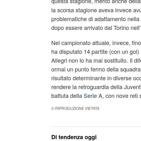
questa stagione, merito anche della
la scorsa stagione aveva invece avu
problematiche di adattamento nella
dopo essere arrivato dal Torino nell'
Nel campionato attuale, invece, fino
ha disputato 14 partite (con un gol)
Allegri non lo ha mai sostituito. Il d
ormai un punto fermo della squadra
risultato determinante in diverse oc
rendere la retroguardia della Juve
battuta della
Serie A
, con nove reti 
© RIPRODUZIONE VIETATA
Di tendenza oggi