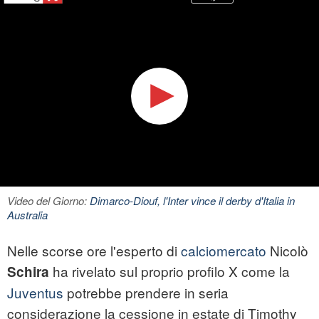
Video del Giorno:
Dimarco-Diouf, l'Inter vince il derby d'Italia in
Australia
Nelle scorse ore l'esperto di
calciomercato
Nicolò
ha rivelato sul proprio profilo X come la
Schira
Juventus
potrebbe prendere in seria
considerazione la cessione in estate di Timothy