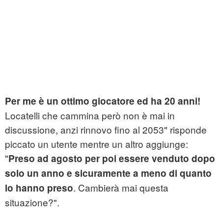
Per me è un ottimo giocatore ed ha 20 anni!
Locatelli che cammina però non è mai in
discussione, anzi rinnovo fino al 2053" risponde
piccato un utente mentre un altro aggiunge:
"
Preso ad agosto per poi essere venduto dopo
solo un anno e sicuramente a meno di quanto
. Cambierà mai questa
lo hanno preso
situazione?".