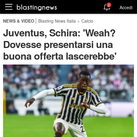
2
Accedi
NEWS & VIDEO
Blasting News Italia
>
Calcio
Juventus, Schira: 'Weah?
Dovesse presentarsi una
buona offerta lascerebbe'