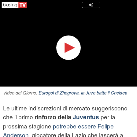
Video del Giorno:
Eurogol di Zhegrova, la Juve batte il Chelsea
Le ultime indiscrezioni di mercato suggeriscono
che il primo
per la
rinforzo della
Juventus
prossima stagione
potrebbe essere Felipe
Anderson
, giocatore della Lazio che lascerà a