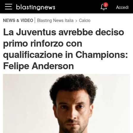
2
Accedi
NEWS & VIDEO
Blasting News Italia
>
Calcio
La Juventus avrebbe deciso
primo rinforzo con
qualificazione in Champions:
Felipe Anderson