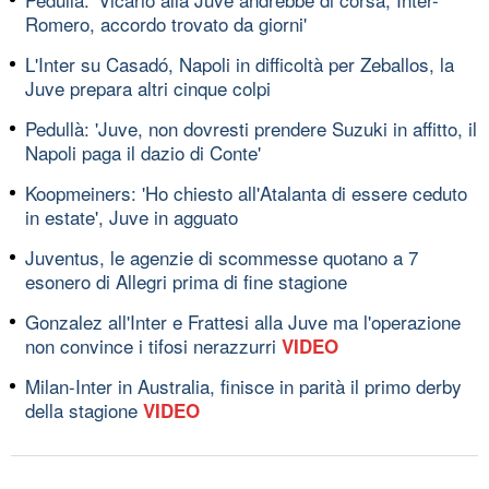
Romero, accordo trovato da giorni'
L'Inter su Casadó, Napoli in difficoltà per Zeballos, la
Juve prepara altri cinque colpi
Pedullà: 'Juve, non dovresti prendere Suzuki in affitto, il
Napoli paga il dazio di Conte'
Koopmeiners: 'Ho chiesto all'Atalanta di essere ceduto
in estate', Juve in agguato
Juventus, le agenzie di scommesse quotano a 7
esonero di Allegri prima di fine stagione
Gonzalez all'Inter e Frattesi alla Juve ma l'operazione
non convince i tifosi nerazzurri
VIDEO
Milan-Inter in Australia, finisce in parità il primo derby
della stagione
VIDEO