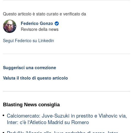
Questo articolo è stato curato e verificato da
Federico Gonzo
Revisore della news
Segui
Federico
su Linkedin
Suggerisci una correzione
Valuta il titolo di questo articolo
Blasting News consiglia
Calciomercato: Juve-Suzuki in prestito e Vlahovic via,
Inter: c'è l'Atletico Madrid su Romero
Pedullà: 'Vicario alla Juve andrebbe di corsa, Inter-