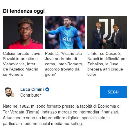
Di tendenza oggi
Calciomercato: Juve-
Pedullà: 'Vicario alla
L'Inter su Casadó,
Suzuki in prestito e
Juve andrebbe di
Napoli in difficoltà per
Vlahovic via, Inter:
corsa, Inter-Romero,
Zeballos, la Juve
c'è l'Atletico Madrid
accordo trovato da
prepara altri cinque
su Romero
giorni'
colpi
Luca Cimini
SEGUI
Contributor
Nato nel 1982, mi sono formato presso la facoltà di Economia di
Tor Vergata (Roma), indirizzo mercati ed intermediari finanziari.
Attualmente sono un imprenditore digitale, specializzato in
particolar modo nel social media marketing.