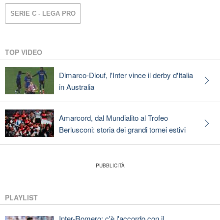
SERIE C - LEGA PRO
TOP VIDEO
Dimarco-Diouf, l'Inter vince il derby d'Italia
in Australia
Amarcord, dal Mundialito al Trofeo
Berlusconi: storia dei grandi tornei estivi
PLAYLIST
Inter-Romero: c'è l'accordo con il