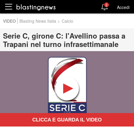
2
Accedi
VIDEO
Blasting News Italia
>
Calcio
Serie C, girone C: l'Avellino passa a
Trapani nel turno infrasettimanale
CLICCA E GUARDA IL VIDEO