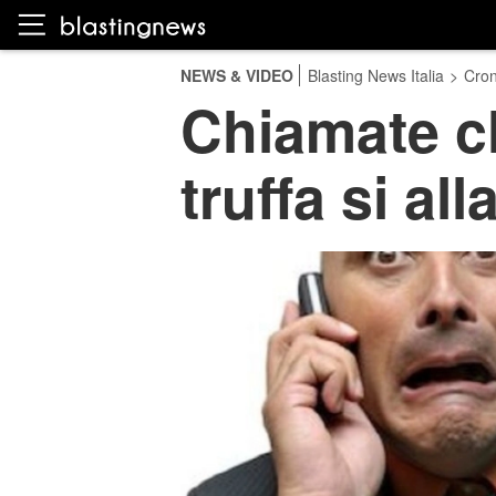
NEWS & VIDEO
Blasting News Italia
>
Cro
Chiamate ch
truffa si all