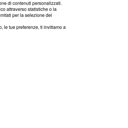
ione di contenuti personalizzati.
o attraverso statistiche o la
imitati per la selezione dei
 le tue preferenze, ti invitiamo a