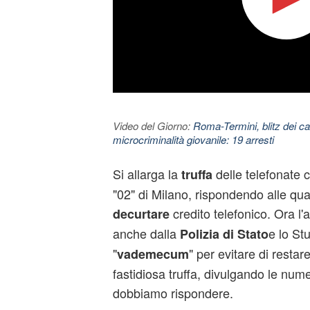
Video del Giorno:
Roma-Termini, blitz dei car
microcriminalità giovanile: 19 arresti
Si allarga la
delle telefonate c
truffa
"02" di Milano, rispondendo alle qual
credito telefonico. Ora l'
decurtare
anche dalla
e lo St
Polizia di Stato
"
" per evitare di restar
vademecum
fastidiosa truffa, divulgando le num
dobbiamo rispondere.