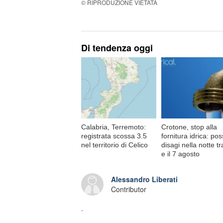
© RIPRODUZIONE VIETATA
Di tendenza oggi
Calabria, Terremoto:
Crotone, stop alla
registrata scossa 3.5
fornitura idrica: poss
nel territorio di Celico
disagi nella notte tra
e il 7 agosto
Alessandro Liberati
Contributor
.