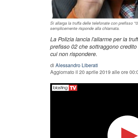
Si allarga la truffa delle telefonate con prefisso 
semplicemente risponde alla chiamata.
La Polizia lancia l'allarme per la tru
prefisso 02 che sottraggono credito 
cui non rispondere.
di
Alessandro Liberati
Aggiornato il 20 aprile 2019 alle ore 00: