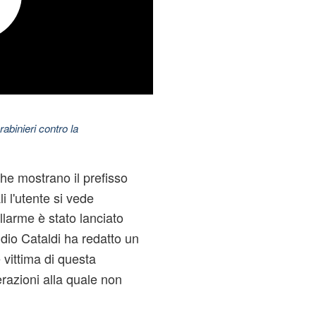
abinieri contro la
he mostrano il prefisso
i l'utente si vede
allarme è stato lanciato
udio Cataldi ha redatto un
e vittima di questa
erazioni alla quale non