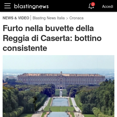
2
Accedi
NEWS & VIDEO
Blasting News Italia
>
Cronaca
Furto nella buvette della
Reggia di Caserta: bottino
consistente