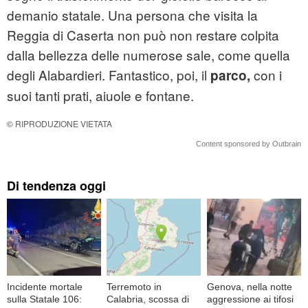
demanio statale. Una persona che visita la
Reggia di Caserta non può non restare colpita
dalla bellezza delle numerose sale, come quella
degli Alabardieri. Fantastico, poi, il
con i
parco,
suoi tanti prati, aiuole e fontane.
© RIPRODUZIONE VIETATA
Content sponsored by Outbrain
Di tendenza oggi
Incidente mortale
Terremoto in
Genova, nella notte
sulla Statale 106:
Calabria, scossa di
aggressione ai tifosi