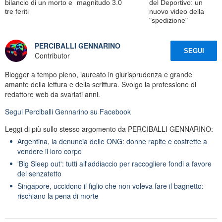
bilancio di un morto e
magnitudo 3.0
del Deportivo: un
tre feriti
nuovo video della
"spedizione"
PERCIBALLI GENNARINO
SEGUI
Contributor
Blogger a tempo pieno, laureato in giurisprudenza e grande
amante della lettura e della scrittura. Svolgo la professione di
redattore web da svariati anni.
Segui
Perciballi Gennarino
su Facebook
Leggi di più sullo stesso argomento da PERCIBALLI GENNARINO:
Argentina, la denuncia delle ONG: donne rapite e costrette a
vendere il loro corpo
'Big Sleep out': tutti all'addiaccio per raccogliere fondi a favore
dei senzatetto
Singapore, uccidono il figlio che non voleva fare il bagnetto:
rischiano la pena di morte