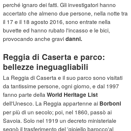
perché ignaro dei fatti. Gli investigatori hanno
accertato che almeno due persone, nella notte tra
il 17 e il 18 agosto 2016, sono entrate nella
buvette ed hanno rubato l'incasso e le bici,
provocando anche gravi
danni.
Reggia di Caserta e parco:
bellezze ineguagliabili
La Reggia di Caserta e il suo parco sono visitati
da tantissime persone, ogni giorno, e dal 1997
fanno parte della
World Heritage List
dell'Unesco. La Reggia appartenne ai
Borboni
per più di un secolo; poi, nel 1860, passò ai
Savoia. Solo nel 1919 un decreto ministeriale
segnò il trasferimento del 'gioiello barocco'al