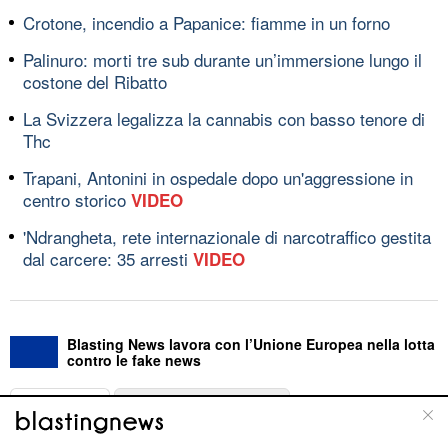
Crotone, incendio a Papanice: fiamme in un forno
Palinuro: morti tre sub durante un’immersione lungo il
costone del Ribatto
La Svizzera legalizza la cannabis con basso tenore di
Thc
Trapani, Antonini in ospedale dopo un'aggressione in
centro storico
VIDEO
'Ndrangheta, rete internazionale di narcotraffico gestita
dal carcere: 35 arresti
VIDEO
Blasting News lavora con l’Unione Europea nella lotta
contro le fake news
ABOUT
LINEA EDITORIALE