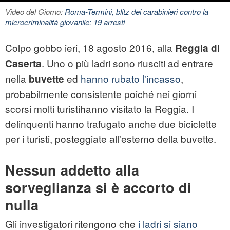
Video del Giorno:
Roma-Termini, blitz dei carabinieri contro la
microcriminalità giovanile: 19 arresti
Colpo gobbo ieri, 18 agosto 2016, alla
Reggia di
. Uno o più ladri sono riusciti ad entrare
Caserta
nella
ed
hanno rubato l'incasso
,
buvette
probabilmente consistente poiché nei giorni
scorsi molti turistihanno visitato la Reggia. I
delinquenti hanno trafugato anche due biciclette
per i turisti, posteggiate all'esterno della buvette.
Nessun addetto alla
sorveglianza si è accorto di
nulla
Gli investigatori ritengono che
i ladri si siano