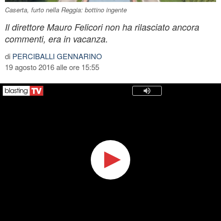
Caserta, furto nella Reggia: bottino ingente
Il direttore Mauro Felicori non ha rilasciato ancora
commenti, era in vacanza.
di
PERCIBALLI GENNARINO
19 agosto 2016 alle ore 15:55