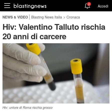
2
Accedi
NEWS & VIDEO
Blasting News Italia
>
Cronaca
Hiv: Valentino Talluto rischia
20 anni di carcere
Hiv: untore di Roma rischia grosso