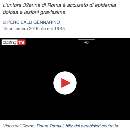
L'untore 32enne di Roma è accusato di epidemia
dolosa e lesioni gravissime.
di
PERCIBALLI GENNARINO
15 settembre 2016 alle ore 16:45
Video del Giorno:
Roma-Termini, blitz dei carabinieri contro la