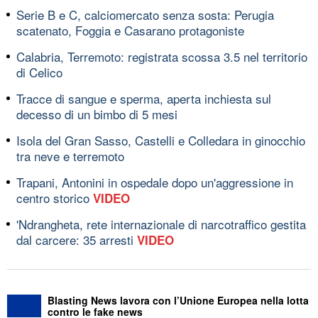
Serie B e C, calciomercato senza sosta: Perugia
scatenato, Foggia e Casarano protagoniste
Calabria, Terremoto: registrata scossa 3.5 nel territorio
di Celico
Tracce di sangue e sperma, aperta inchiesta sul
decesso di un bimbo di 5 mesi
Isola del Gran Sasso, Castelli e Colledara in ginocchio
tra neve e terremoto
Trapani, Antonini in ospedale dopo un'aggressione in
centro storico
VIDEO
'Ndrangheta, rete internazionale di narcotraffico gestita
dal carcere: 35 arresti
VIDEO
Blasting News lavora con l’Unione Europea nella lotta
contro le fake news