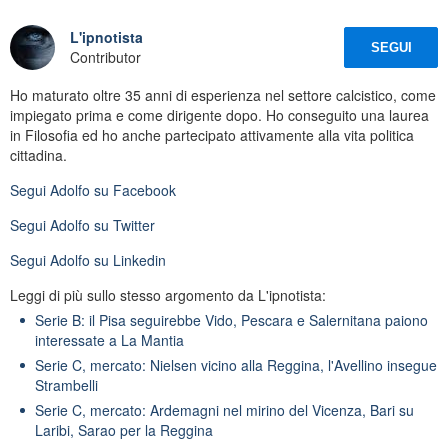
L'ipnotista
SEGUI
Contributor
Ho maturato oltre 35 anni di esperienza nel settore calcistico, come
impiegato prima e come dirigente dopo. Ho conseguito una laurea
in Filosofia ed ho anche partecipato attivamente alla vita politica
cittadina.
Segui
Adolfo
su Facebook
Segui
Adolfo
su Twitter
Segui
Adolfo
su Linkedin
Leggi di più sullo stesso argomento da L'ipnotista:
Serie B: il Pisa seguirebbe Vido, Pescara e Salernitana paiono
interessate a La Mantia
Serie C, mercato: Nielsen vicino alla Reggina, l'Avellino insegue
Strambelli
Serie C, mercato: Ardemagni nel mirino del Vicenza, Bari su
Laribi, Sarao per la Reggina