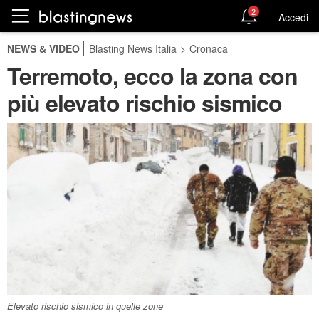
2
Accedi
NEWS & VIDEO
Blasting News Italia
>
Cronaca
Terremoto, ecco la zona con
più elevato rischio sismico
Elevato rischio sismico in quelle zone