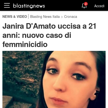
2
Accedi
NEWS & VIDEO
Blasting News Italia
>
Cronaca
Janira D'Amato uccisa a 21
anni: nuovo caso di
femminicidio