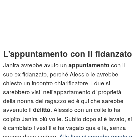
L'appuntamento con il fidanzato
Janira avrebbe avuto un
con il
appuntamento
suo ex fidanzato, perché Alessio le avrebbe
chiesto un incontro chiarificatore. I due si
sarebbero visti nell'appartamento di proprietà
della nonna del ragazzo ed è qui che sarebbe
avvenuto il
. Alessio con un coltello ha
delitto
colpito Janira più volte. Subito dopo si è lavato, si
è cambiato i vestiti e ha vagato qua e là, senza
sapere dove andare.
Alla fine si sarebbe recato a