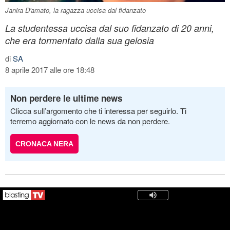
Janira D'amato, la ragazza uccisa dal fidanzato
La studentessa uccisa dal suo fidanzato di 20 anni,
che era tormentato dalla sua gelosia
di
SA
8 aprile 2017 alle ore 18:48
Non perdere le ultime news
Clicca sull’argomento che ti interessa per seguirlo. Ti
terremo aggiornato con le news da non perdere.
CRONACA NERA