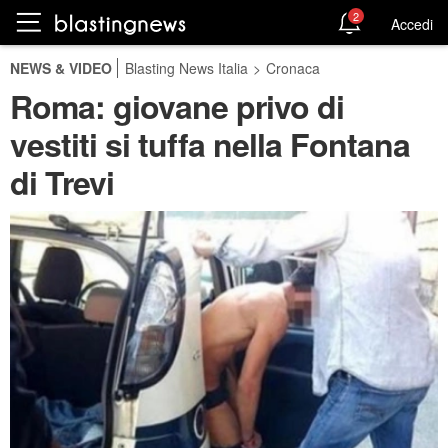
2
Accedi
NEWS & VIDEO
Blasting News Italia
>
Cronaca
Roma: giovane privo di
vestiti si tuffa nella Fontana
di Trevi