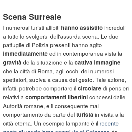
Scena Surreale
I numerosi turisti allibiti
increduli
hanno assistito
a tutto lo svolgersi dell'assurda scena. Le due
pattuglie di Polizia presenti hanno agito
ed in contemporanea vista la
immediatamente
della situazione e la
gravità
cattiva immagine
che la città di Roma, agli occhi dei numerosi
spettatori, subiva a causa del gesto. Tale azione,
infatti, potrebbe comportare il
di pensieri
circolare
relativi a
concessi dalle
comportamenti libertini
Autorità romane, e il conseguente mal
comportamento da parte del
in visita alla
turista
città eterna. Un esempio lampante è il
recente
gesto di vandalismo compiuto al Colosseo
da