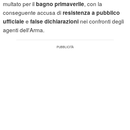
multato per il
, con la
bagno primaverile
conseguente accusa di
resistenza a pubblico
e
nei confronti degli
ufficiale
false dichiarazioni
agenti dell'Arma.