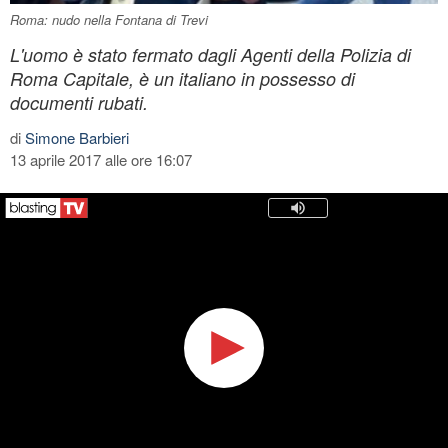
Roma: nudo nella Fontana di Trevi
L'uomo è stato fermato dagli Agenti della Polizia di
Roma Capitale, è un italiano in possesso di
documenti rubati.
di
Simone Barbieri
13 aprile 2017 alle ore 16:07