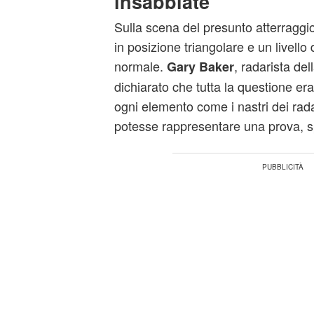
insabbiate'
Sulla scena del presunto atterraggio
in posizione triangolare e un livello d
normale.
, radarista del
Gary Baker
dichiarato che tutta la questione er
ogni elemento come i nastri dei rada
potesse rappresentare una prova, s