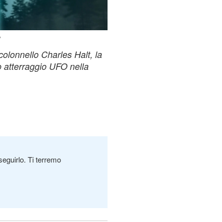
e
colonnello Charles Halt, la
o atterraggio UFO nella
seguirlo. Ti terremo