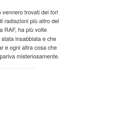
 vennero trovati dei fori
i radiazioni più altro del
la RAF, ha più volte
a stata insabbiata e che
r e ogni altra cosa che
pariva misteriosamente.