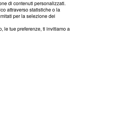
ione di contenuti personalizzati.
o attraverso statistiche o la
imitati per la selezione dei
 le tue preferenze, ti invitiamo a