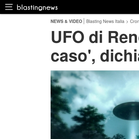
NEWS & VIDEO
Blasting News Italia
>
Cro
UFO di Ren
caso', dichi