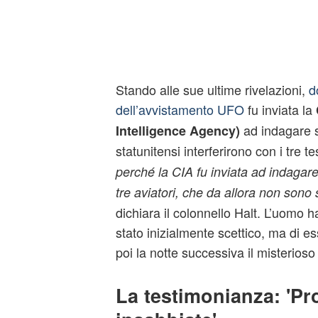
Stando alle sue ultime rivelazioni,
d
dell’avvistamento UFO
fu inviata la
ad indagare su
Intelligence Agency)
statunitensi interferirono con i tre te
perché la CIA fu inviata ad indagare 
tre aviatori, che da allora non sono st
dichiara il colonnello Halt. L’uomo
stato inizialmente scettico, ma di e
poi la notte successiva il misterioso
La testimonianza: 'Pr