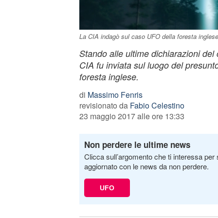
La CIA indagò sul caso UFO della foresta ingles
Stando alle ultime dichiarazioni del 
CIA fu inviata sul luogo del presunt
foresta inglese.
di
Massimo Fenris
revisionato da
Fabio Celestino
23 maggio 2017 alle ore 13:33
Non perdere le ultime news
Clicca sull’argomento che ti interessa per 
aggiornato con le news da non perdere.
UFO