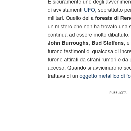
È sicuramente uno degli avvenimenti
di avvistamenti
UFO
, soprattutto pe
militari. Quello della
foresta di Re
un mistero che non ha trovato una s
continua ad essere molto dibattuto.
,
, e
John Burroughs
Bud Steffens
furono testimoni di qualcosa di incred
furono attirati da strani rumori e da
acceso. Quando si avvicinarono scop
trattava di un
oggetto metallico di f