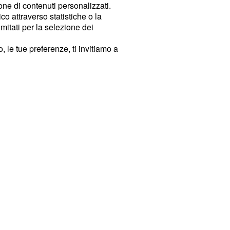
ione di contenuti personalizzati.
o attraverso statistiche o la
imitati per la selezione dei
 le tue preferenze, ti invitiamo a