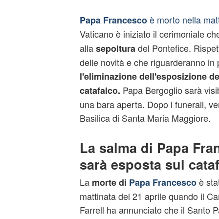
è morto nella matt
Papa Francesco
Vaticano è iniziato il cerimoniale ch
alla
del Pontefice. Rispet
sepoltura
delle novità e che riguarderanno in 
l'eliminazione dell'esposizione d
Papa Bergoglio sarà visibil
catafalco.
una bara aperta. Dopo i funerali, ve
Basilica di Santa Maria Maggiore.
La salma di Papa Fra
sarà esposta sul cata
La
è sta
morte di
Papa Francesco
mattinata del 21 aprile quando il 
Farrell ha annunciato che il Santo 