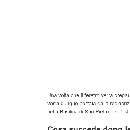
Una volta che il feretro verrà prepar
verrà dunque portata dalla residen
nella Basilica di San Pietro per l'ost
Cosa succede dopo le