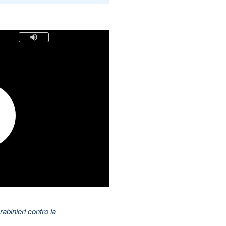
abinieri contro la