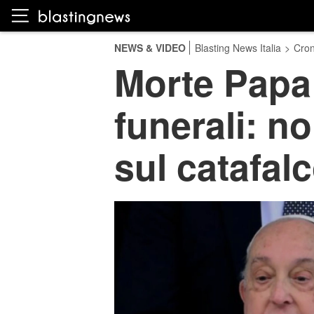
NEWS & VIDEO
Blasting News Italia
>
Cro
Morte Papa 
funerali: no
sul catafal