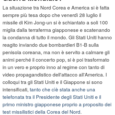
La situazione tra Nord Corea e America si è fatta
sempre più tesa dopo che venerdì 28 luglio il
missile di Kim Jong-un si è schiantato a soli 100
miglia dalla terraferma giapponese e scatenando
la condanna di tutto il mondo. Gli Stati Uniti hanno
reagito inviando due bombardieri B1-B sulla
penisola coreana, ma non è servito a calmare gli
animi perché il concerto pop, si è poi trasformato
in un vero e proprio inno al regime con tanto di
video propagandistico dell'attacco all'America. I
colloqui tra gli Stati Uniti e il Giappone si sono
intensificati,
tanto che cìè stata anche una
telefonata tra il Presidente degli Stati Uniti e il
primo ministro giapponese proprio a proposito dei
test missilistici della Corea del Nord
.