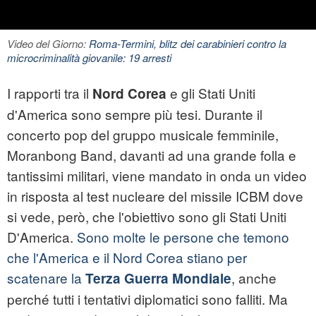
Video del Giorno:
Roma-Termini, blitz dei carabinieri contro la
microcriminalità giovanile: 19 arresti
I rapporti tra il
e gli Stati Uniti
Nord Corea
d'America sono sempre più tesi. Durante il
concerto pop del gruppo musicale femminile,
Moranbong Band, davanti ad una grande folla e
tantissimi militari, viene mandato in onda un video
in risposta al test nucleare del missile ICBM dove
si vede, però, che l'obiettivo sono gli Stati Uniti
D'America.
Sono molte le persone che temono
che l'America e il Nord Corea stiano per
scatenare la
, anche
Terza Guerra Mondiale
perché tutti i tentativi diplomatici sono falliti. Ma